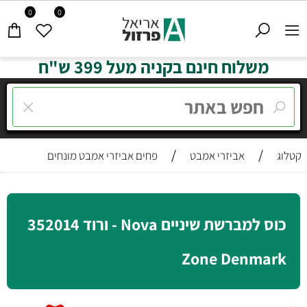
0
0
משלוח חינם בקניה מעל 399 ש"ח
/
/
קטלוג
אביזרי אמבט
פחים אביזרי אמבט מונחים
כוס למברשת שיניים Nova - ורוד 352014
Zone Denmark