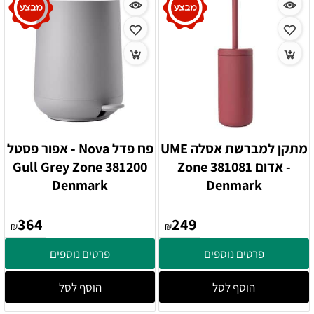
מתקן למברשת אסלה UME
פח פדל Nova - אפור פסטל
- אדום 381081 Zone
381200 Gull Grey Zone
Denmark
Denmark
364
249
₪
₪
פרטים נוספים
פרטים נוספים
הוסף לסל
הוסף לסל