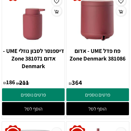
פח פדל UME - אדום
דיספנסר לסבון נוזלי UME -
381086 Zone Denmark
אדום 381071 Zone
Denmark
186
211
364
₪
₪
₪
פרטים נוספים
פרטים נוספים
הוסף לסל
הוסף לסל