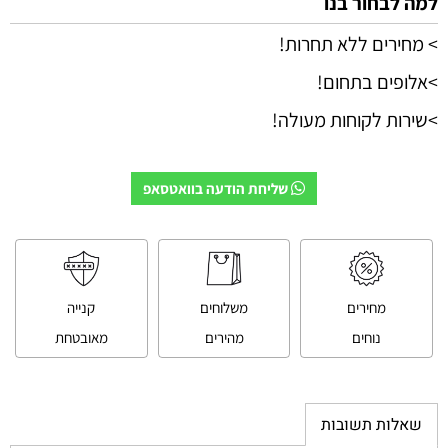
למה לבחור בנו
> מחירים ללא תחרות!
>אלופים בתחום!
>שירות לקוחות מעולה!
שליחת הודעה בוואטסאפ
מחירים
משלוחים
קנייה
נוחים
מהירים
מאובטחת
שאלות תשובות