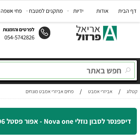
ת
אודות
ידיות
מתקנים למטבח
פחי אשפה
מת
לפרטים והזמנות
054-5742826
/
/
אביזרי אמבט
פחים אביזרי אמבט מונחים
בון נוזלי Nova one - אפור פסטל 382096 Gull Grey Zone Denmark