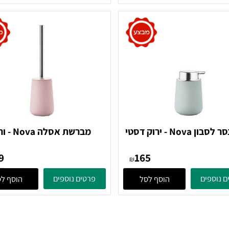
249
211
186
מחיר מבצע:
₪
₪
ים
פרטים נוספים
הוסף לסל
הוסף לסל
דיספנסר לסבון Nova - ירוק דסטי
מברשת אסלה Nova - ורוד
352016 Zone Denmark
352
249
165
₪
ים
פרטים נוספים
הוסף לסל
הוסף לסל