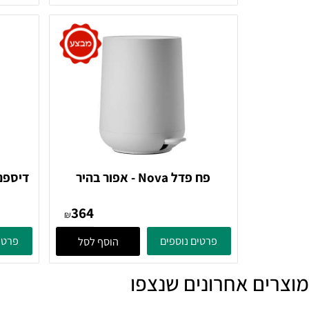
364
₪
פרטים נוספים
פרטים נוספ
הוסף לסל
פח פדל Nova - אפור בהיר
017 Zone Denmark
382070 Soft Grey Zone
364
Denmark
₪
פרטים נוספים
פרטים נוספ
הוסף לסל