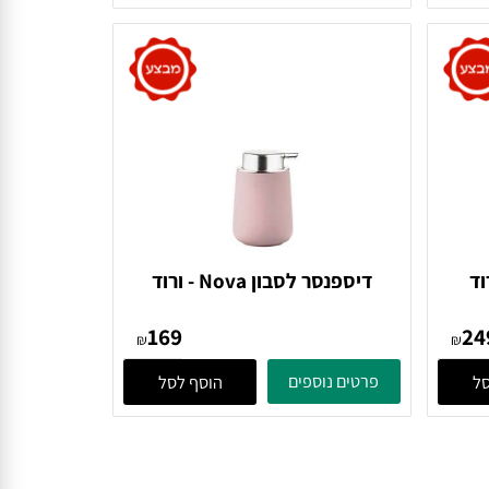
364
Denmark
₪
₪
פרטים נוספים
הוסף לסל
דיספנסר לסבון Nova - ורוד
352013 Zone Denmark
169
₪
₪
פרטים נוספים
הוסף לסל