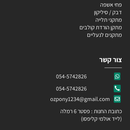
פחי אשפה
דבק / סיליקון
מתקני תלייה
מתקן הורדת קולבים
מתקנים לנעליים
צור קשר
054-5742826
054-5742826
ozpony1234@gmail.com
כתובת החנות : פסטר 6 רמלה
(לייד אולמי קליפסו)