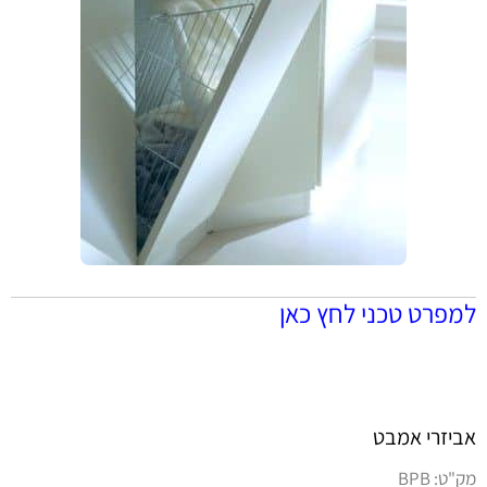
למפרט טכני לחץ כאן
אביזרי אמבט
מק"ט:
BPB