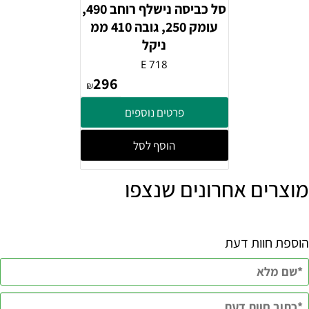
סל כביסה נישלף רוחב 490,
עומק 250, גובה 410 ממ
ניקל
E 718
296
₪
פרטים נוספים
הוסף לסל
מוצרים אחרונים שנצפו
הוספת חוות דעת