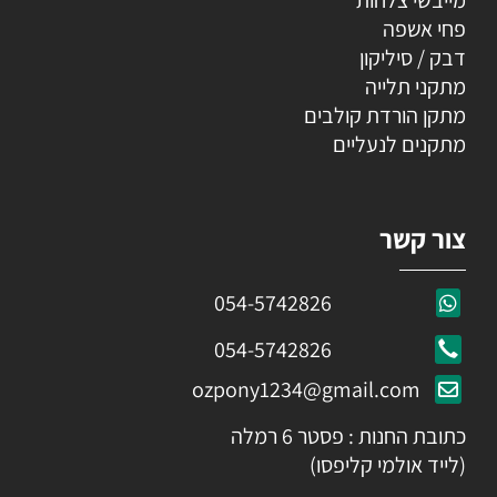
פחי אשפה
דבק / סיליקון
מתקני תלייה
מתקן הורדת קולבים
מתקנים לנעליים
צור קשר
054-5742826
054-5742826
ozpony1234@gmail.com
כתובת החנות : פסטר 6 רמלה
(לייד אולמי קליפסו)