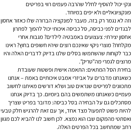
ונקי יכול להוסיף לחלל שהרבה פעמים רווי בפריטים
פונקציונאליים ולא יפים במיוחד.
וזה לא נגמר רק בזה. מעבר לפונקציה הברורה שלו כאזור אחסון
לבגדים לפני כביסה, סל כביסה איכותי יכול להפוך לפתרון
אחסון יצירתי: צעצועים באמבטיה לילדים? מגבות אחרי
מקלחת? מוצרי ניקוי שאינכם רוצים שיהיו חשופים בחוץ? ראינו
כבר לקוחות שהשתמשו בסלים שלנו בדיוק לדברים האלה והיו
מרוצים לגמרי מה"טריק".
בחירת הסל המתאים: התאמה אישית ופשטות שעובדת
כשאנחנו מדברים על אביזרי אמבט איכותיים באמת – אנחנו
מתכוונים לפריטים שנראים טוב ושלא דורשים מאיתנו לחשוב
פעמיים כשאנחנו משתמשים בהם ביומיום. כך בדיוק אנחנו
מסתכלים גם על הבחירה בסל כביסה: מדובר בפריט שצריך
להיות פשוט לתפעול מצד אחד, אך עם זאת להרגיש חלק טבעי
ואסתטי מהמקום שבו הוא נמצא. לכן חשוב לנו להביא לכם מגוון
רחב שמתחשב בכל הפרטים האלה.