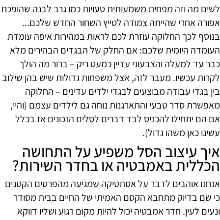
לשים מה וזה מפחית משמעותית טעויות כמו גרב לבנה שהופכת
אפורה אחרי שהייתה צמודה לטייץ השחור החדש שלכם...
בנוסף לכך החלוקה עוזרת לכם לראות במהירות איפה עומדת
העומדה היומית שלכם: אם החלק של הבגדים הבהירים מלא
כבר עד למעלה והצבעוני עדיין כמעט ריק – ברור מה הולך
לקרות עכשיו. מעבר לזה, אצל משפחות גדולות שיש בהן שילוב
בין בגדי עבודה מבוצעים לבגדי ילדים עדינים – החלוקה
מאפשרת סדר טבעי והתארגנות נוחה גם לילדים עצמם (והיי,
אם הם יתחילו להכניס לבד דברים לסלים הנכונים אז בכלל
עשינו כאן משהו גדול).
איך עיצוב הסל משפיע על התחושה
הכללית באמבטיה או בחדר השירות?
אנחנו אוהבים לדבר על אסתטיקה שמגיעה מהפרטים הקטנים
כי שם בדיוק מתחבא הקסם האמיתי של החיים בבית מסודר
ונעים לעין. חדר אמבטיה יכול להיות מקום רגוע ושליו דווקא