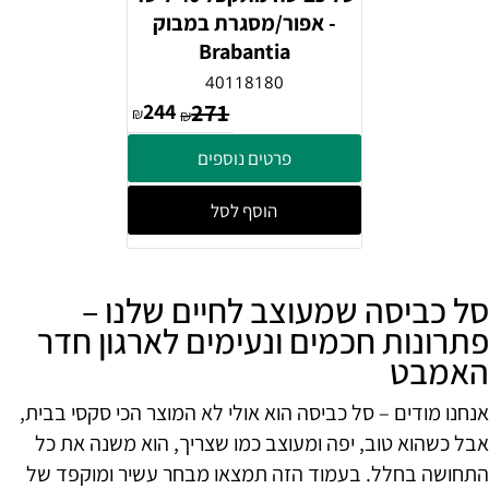
- אפור/מסגרת במבוק
Brabantia
40118180
244
271
₪
₪
פרטים נוספים
הוסף לסל
סל כביסה שמעוצב לחיים שלנו –
פתרונות חכמים ונעימים לארגון חדר
האמבט
אנחנו מודים – סל כביסה הוא אולי לא המוצר הכי סקסי בבית,
אבל כשהוא טוב, יפה ומעוצב כמו שצריך, הוא משנה את כל
התחושה בחלל. בעמוד הזה תמצאו מבחר עשיר ומוקפד של