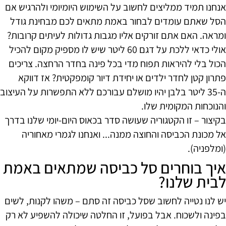
אנחנו תמיד ממליצים לחשוב על השימוש היומיומי ולהרגיש אם
הסל שאתם עומדים לבחור באמת מתאים לכם מבחינת גודל
ומראה. האם אתם זורקים אליו מגבות גדולות לעיתים קרובות?
אולי כדאי ללכת על דגם 60 ליטר שיש לו מספיק מקום להכיל
הכול בלי להיראות תפוח מדי בכל פינה בחדר הרחצה. צריכים
פתרון קטן לחדר ילדים או יחידת דיור קומפקטית? אז דווקא
ה-35 ליטר בלבן יהיו מושלם עבורכם ללא התפשרות על העיצוב
והנוכחות המקומית שלו.
בקיצור – זו הקטגוריה שעושה סדר בכאוס היום-יומי שלנו בדרך
אל מכונת הכביסה והחוצה ממנה... ואנחנו לגמרי מאחוריה
(ומלפניה).
איך בוחרים סל כביסה שמתאים באמת
לבית שלנו?
יש לנו נטייה לחשוב שסל כביסה זה סתם – משהו לקנות, לשים
בפינה ולשכוח. אבל בפועל, זו החלטה שיכולה להשפיע לא רק