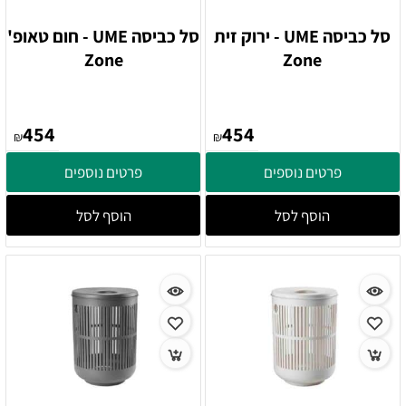
סל כביסה UME - ירוק זית
סל כביסה UME - חום טאופ'
Zone
Zone
454
454
₪
₪
פרטים נוספים
פרטים נוספים
הוסף לסל
הוסף לסל