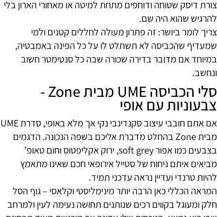
צורת דיסק שטוחה ודוחפים מתחת למיטה או מאחורי הארון בלי
להרגיש שהוא היה שם.
צריך לומר ביושר: זה פתרון מעולה לחללים קטנים ולמי
שמעדיף שהכביסה לא תשתלט לו על כל הפינה באמבטיה,
במיוחד אם מדובר בדירה שכורה שבה כל סנטימטר חשוב
ונחשב.
סלי הכביסה UME מבית Zone -
צבעוניות עם אופי
אם אתם חובבי עיצוב סקנדינבי נקי אך מלא באופי, סדרת UME
מבית Zone בהחלט מדברת אליכם בשפה הנכונה. הדגמים
בצבעים כמו אפור soft grey, ירוק אקליפטוס וחום טאופ’
מביאים איתם ניחוח של סטייל אירופאי חכם שאינו מתאמץ
להיות טרנדי ועדיין נראה עדכני תמיד.
המראה הכללי כאן הרבה יותר מינימליסטי וקלאסי – גוף הסל
חלק ומעוגל בקווים רכים שנותנים תחושה נעימה לעין ולמרחב