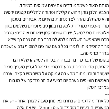
מנחם מאוד כשמתמודדים עם ימים עמוסים במיוחד.
הצבע הלבן נותן תחושה קלילה ופתוחה לחללים קטנים יחסית
והוא משתלב נהדר לצד ארונות בהירים או אביזרים בסגנון
מודרני-כפרי כמו ידיות למטבח בגוון טבעי ופחים נשלפים בגוון
אלומיניום מט למשל. יש בו טוויסט קטן שאנחנו אוהבים: מכסה
חכם שמאפשר השלכה מלמעלה דרך פתיחה צרה כך שלא
צריך להסיר אותו לגמרי בכל פעם שרוצים להוסיף גרב שנשכחה
בדרך מהמיטה...
בסופו של דבר מדובר בבחירה בטוחה למישהו שלא רוצה
להסתכן מדי בבחירת צבע דרמטי מדי אבל עדיין מעריך מוצר
שעוצב ותוכנן מתוך מחשבה עמוקה על משתמש הקצה: אנחנו
האנשים העייפים בערב יום רביעי עם הר מזדקר של מגבות
במרכז הסלון.
---
כל אחד מהדגמים שבחרנו כאן נותן מענה לצורך אחר – יש את
המעוניינים בעיצוב מוקפד ופשוט (Zone), יש את אלה