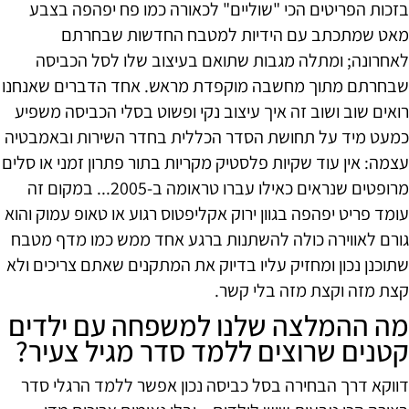
בזכות הפריטים הכי "שוליים" לכאורה כמו פח יפהפה בצבע
מאט שמתכתב עם הידיות למטבח החדשות שבחרתם
לאחרונה; ומתלה מגבות שתואם בעיצוב שלו לסל הכביסה
שבחרתם מתוך מחשבה מוקפדת מראש. אחד הדברים שאנחנו
רואים שוב ושוב זה איך עיצוב נקי ופשוט בסלי הכביסה משפיע
כמעט מיד על תחושת הסדר הכללית בחדר השירות ובאמבטיה
עצמה: אין עוד שקיות פלסטיק מקריות בתור פתרון זמני או סלים
מרופטים שנראים כאילו עברו טראומה ב-2005... במקום זה
עומד פריט יפהפה בגוון ירוק אקליפטוס רגוע או טאופ עמוק והוא
גורם לאווירה כולה להשתנות ברגע אחד ממש כמו מדף מטבח
שתוכנן נכון ומחזיק עליו בדיוק את המתקנים שאתם צריכים ולא
קצת מזה וקצת מזה בלי קשר.
מה ההמלצה שלנו למשפחה עם ילדים
קטנים שרוצים ללמד סדר מגיל צעיר?
דווקא דרך הבחירה בסל כביסה נכון אפשר ללמד הרגלי סדר