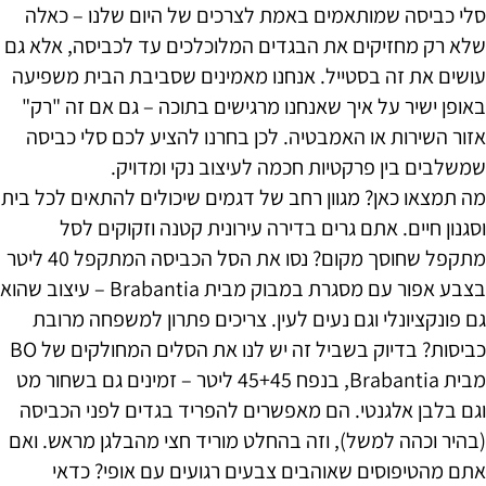
סלי כביסה שמותאמים באמת לצרכים של היום שלנו – כאלה
שלא רק מחזיקים את הבגדים המלוכלכים עד לכביסה, אלא גם
עושים את זה בסטייל. אנחנו מאמינים שסביבת הבית משפיעה
באופן ישיר על איך שאנחנו מרגישים בתוכה – גם אם זה "רק"
אזור השירות או האמבטיה. לכן בחרנו להציע לכם סלי כביסה
שמשלבים בין פרקטיות חכמה לעיצוב נקי ומדויק.
מה תמצאו כאן? מגוון רחב של דגמים שיכולים להתאים לכל בית
וסגנון חיים. אתם גרים בדירה עירונית קטנה וזקוקים לסל
מתקפל שחוסך מקום? נסו את הסל הכביסה המתקפל 40 ליטר
בצבע אפור עם מסגרת במבוק מבית Brabantia – עיצוב שהוא
גם פונקציונלי וגם נעים לעין. צריכים פתרון למשפחה מרובת
כביסות? בדיוק בשביל זה יש לנו את הסלים המחולקים של BO
מבית Brabantia, בנפח 45+45 ליטר – זמינים גם בשחור מט
וגם בלבן אלגנטי. הם מאפשרים להפריד בגדים לפני הכביסה
(בהיר וכהה למשל), וזה בהחלט מוריד חצי מהבלגן מראש. ואם
אתם מהטיפוסים שאוהבים צבעים רגועים עם אופי? כדאי