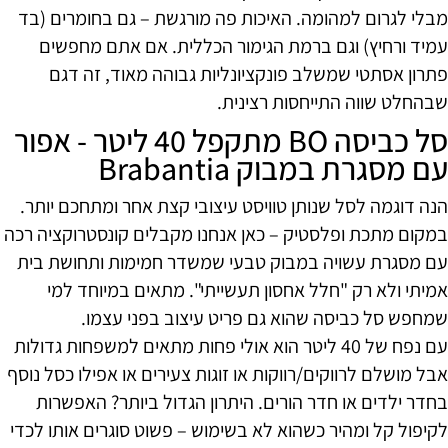
מבלי לגרום למהומה. האיכות פה מורגשת – גם בחומרים (בד
עמיד ורחיץ) וגם ברמת הגימור הכללית. אם אתם מחפשים
פתרון אסתטי שמשלב פונקציונליות גבוהה מאוד, זה דגם
שבהחלט שווה התייחסות רצינית.
סל כביסה BO מתקפל 40 ליטר - אפור
עם מסגרת במבוק Brabantia
הנה דוגמה לסל שנותן טוויסט עיצובי קצת אחר ומתחכם יותר.
במקום מתכת ופלסטיק – כאן אנחנו מקבלים קונסטרוקציה רכה
עם מסגרת עשויה במבוק טבעי שמשדר חמימות ותחושת בית
אמיתי ולא רק "חלל אחסון תעשייתי". מתאים במיוחד למי
שמחפש סל כביסה שהוא גם פריט עיצוב בפני עצמו.
עם נפח של 40 ליטר הוא אולי פחות מתאים למשפחות גדולות
אבל מושלם לרווקים/רווקות או זוגות צעירים או אפילו כסל נוסף
בחדר ילדים או חדר הורים. היתרון הגדול ביותר? האפשרות
לקיפול קל ומהיר כשהוא לא בשימוש – פשוט סוגרים אותו לכדי