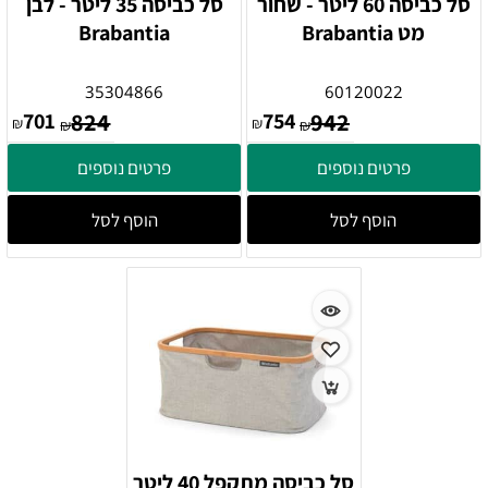
סל כביסה 60 ליטר - שחור
סל כביסה 35 ליטר - לבן
מט Brabantia
Brabantia
35304866
60120022
701
824
754
942
₪
₪
₪
₪
פרטים נוספים
פרטים נוספים
הוסף לסל
הוסף לסל
סל כביסה מתקפל 40 ליטר