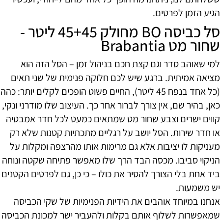
הגיע הזמן לפרטים.
סל כביסה BO מחולק 45+45 ליטר -
שחור מט Brabantia
למי שאוהב סדר וגם קצת חכם בניהול זמן – הסל הזה הוא
מציאה אמיתית. ברגע שיש לכם חלוקה פנימית של שני תאים
(כל אחד בנפח 45 ליטר), החיים פשוט הופכים לקלים יותר: כהה
כאן, בהיר שם, אין צורך לברור אחר כך. העיצוב שלו מודרני ונקי,
קווים ישרים וצבע שחור מט שמתאים כמעט לכל חדר אמבטיה
או חדר שירות. הסל יושב על רגליים מתכתיות קטנות שלא רק
מעניקות לו יציבות אלא גם מרימות אותו מהרצפה ומקלות על
הניקוי סביבו. מכסה הבד הרך שלו מאפשר פתיחה שקטה ונוחה
ביד אחת בלי הצורך להסיר את כולו – כי כן, גם לפרטים הקטנים
יש משמעות.
אנחנו במיוחד אוהבים את הידיות הפנימיות של שקי הכביסה
שמאפשרות לשלוף אותם בקלות ולהעביר ישר למכונת הכביסה