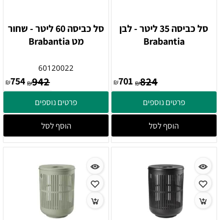
סל כביסה 35 ליטר - לבן
סל כביסה 60 ליטר - שחור
Brabantia
מט Brabantia
60120022
754
942
701
824
₪
₪
₪
₪
פרטים נוספים
פרטים נוספים
הוסף לסל
הוסף לסל