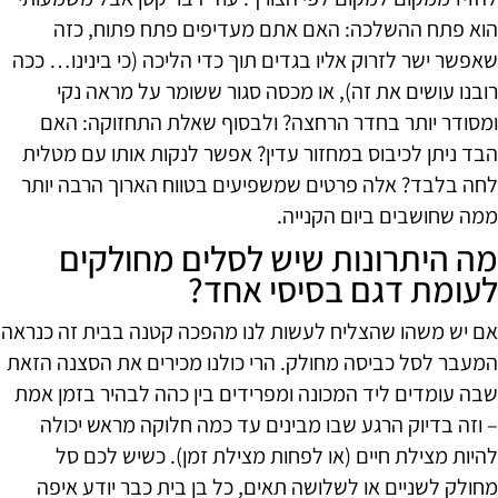
הוא פתח ההשלכה: האם אתם מעדיפים פתח פתוח, כזה
שאפשר ישר לזרוק אליו בגדים תוך כדי הליכה (כי בינינו… ככה
רובנו עושים את זה), או מכסה סגור ששומר על מראה נקי
ומסודר יותר בחדר הרחצה? ולבסוף שאלת התחזוקה: האם
הבד ניתן לכיבוס במחזור עדין? אפשר לנקות אותו עם מטלית
לחה בלבד? אלה פרטים שמשפיעים בטווח הארוך הרבה יותר
ממה שחושבים ביום הקנייה.
מה היתרונות שיש לסלים מחולקים
לעומת דגם בסיסי אחד?
אם יש משהו שהצליח לעשות לנו מהפכה קטנה בבית זה כנראה
המעבר לסל כביסה מחולק. הרי כולנו מכירים את הסצנה הזאת
שבה עומדים ליד המכונה ומפרידים בין כהה לבהיר בזמן אמת
– וזה בדיוק הרגע שבו מבינים עד כמה חלוקה מראש יכולה
להיות מצילת חיים (או לפחות מצילת זמן). כשיש לכם סל
מחולק לשניים או לשלושה תאים, כל בן בית כבר יודע איפה