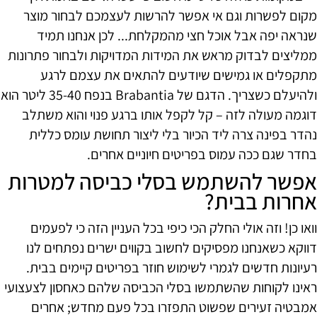
מקום לפשרות וגם אי אפשר להרשות לעצמכם לבחור מוצר
שנראה יפה אבל אוכל חצי מהמקלחת... לכן אנחנו תמיד
ממליצים לבדוק מראש את המידות המדויקות ולבחור פתרונות
מתקפלים או גמישים שיודעים להתאים את עצמם לרגע
ולהיעלם כשצריך. הדגם של Brabantia בנפח 35-40 ליטר הוא
דוגמה מעולה לזה – קל לקפל אותו ברגע פנוי והוא משתלב
נהדר בפינה צרה ליד הכיור בלי ליצור תחושת עומס כללית
בחדר שגם ככה עמוס בפריטים חיוניים אחרים.
אפשר להשתמש בסלי כביסה למטרות
אחרות בבית?
וואו כן! וזה אולי החלק הכי כיפי בכל העניין הזה כי לפעמים
דווקא כשאנחנו מפסיקים לחשוב בקווים ישרים נפתחים לנו
רעיונות חדשים לגמרי לשימוש חוזר בפריטים קיימים בבית.
ראינו לקוחות שהשתמשו בסלי הכביסה שלהם כאחסון לצעצועי
אמבטיה זעירים שפשוט התפזרו בכל פעם מחדש; אחרים