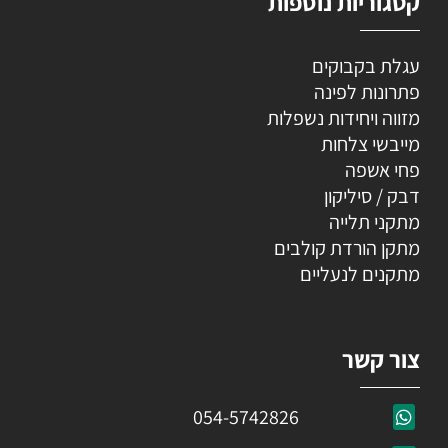
קטגוריות נוספות
עגלת בקבוקים
פתרונות לפינה
מזווה ויחידות נשפלות
מייבשי צלחות
פחי אשפה
דבק / סיליקון
מתקני תלייה
מתקן הורדת קולבים
מתקנים לנעליים
צור קשר
054-5742826