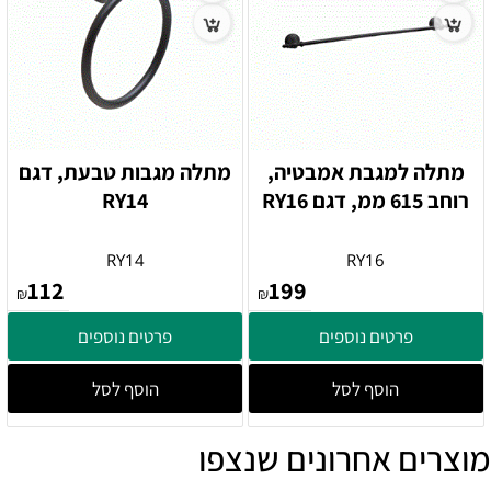
מתלה למגבת אמבטיה,
מתלה מגבות טבעת, דגם
רוחב 615 ממ, דגם RY16
RY14
RY14
RY16
112
199
₪
₪
פרטים נוספים
פרטים נוספים
הוסף לסל
הוסף לסל
מוצרים אחרונים שנצפו