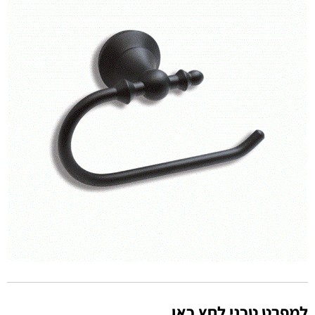
למפרט טכני לחץ כאן