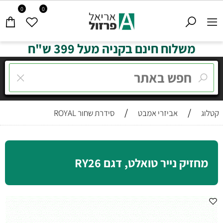
0
0
משלוח חינם בקניה מעל 399 ש"ח
/
/
קטלוג
אביזרי אמבט
סידרת שחור ROYAL
מחזיק נייר טואלט, דגם RY26