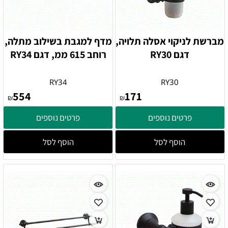
מברשת לניקוי אסלה תלויה,
מדף למגבת בשילוב מתלה,
דגם RY30
רוחב 615 ממ, דגם RY34
RY34
RY30
554
171
₪
₪
פרטים נוספים
פרטים נוספים
הוסף לסל
הוסף לסל