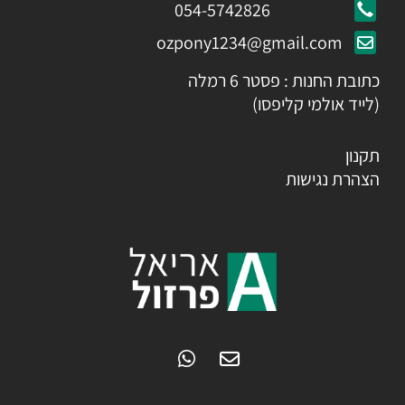
054-5742826
ozpony1234@gmail.com
כתובת החנות : פסטר 6 רמלה
(לייד אולמי קליפסו)
תקנון
הצהרת נגישות