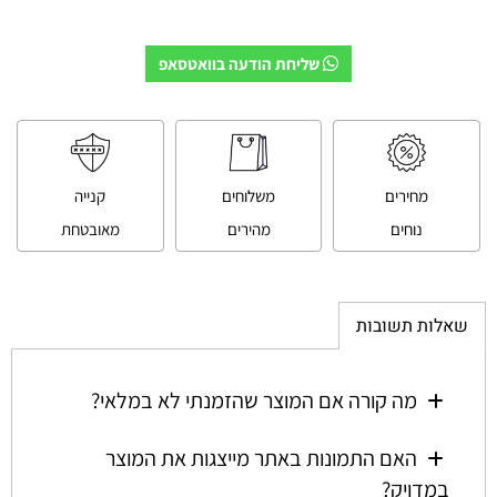
שליחת הודעה בוואטסאפ
מחירים
משלוחים
קנייה
נוחים
מהירים
מאובטחת
שאלות תשובות
מה קורה אם המוצר שהזמנתי לא במלאי?
האם התמונות באתר מייצגות את המוצר
במדויק?