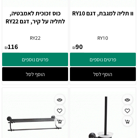
וו תליה למגבת, דגם RY10
כוס זכוכית לאמבטיה,
לתליה על קיר, דגם RY22
RY22
RY10
116
90
₪
₪
פרטים נוספים
פרטים נוספים
הוסף לסל
הוסף לסל