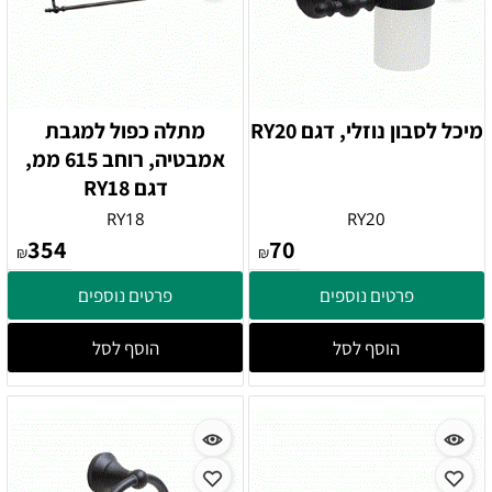
מיכל לסבון נוזלי, דגם RY20
מתלה כפול למגבת
אמבטיה, רוחב 615 ממ,
דגם RY18
RY18
RY20
354
70
₪
₪
פרטים נוספים
פרטים נוספים
הוסף לסל
הוסף לסל