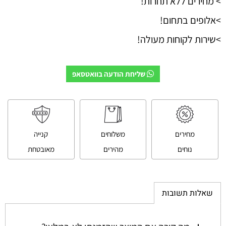
> מחירים ללא תחרות!
>אלופים בתחום!
>שירות לקוחות מעולה!
שליחת הודעה בוואטסאפ
מחירים
משלוחים
קנייה
נוחים
מהירים
מאובטחת
שאלות תשובות