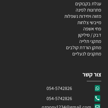
עגלת בקבוקים
פתרונות לפינה
מזווה ויחידות נשפלות
מייבשי צלחות
פחי אשפה
דבק / סיליקון
מתקני תלייה
מתקן הורדת קולבים
מתקנים לנעליים
צור קשר
054-5742826
054-5742826
ozpony1234@gmail.com