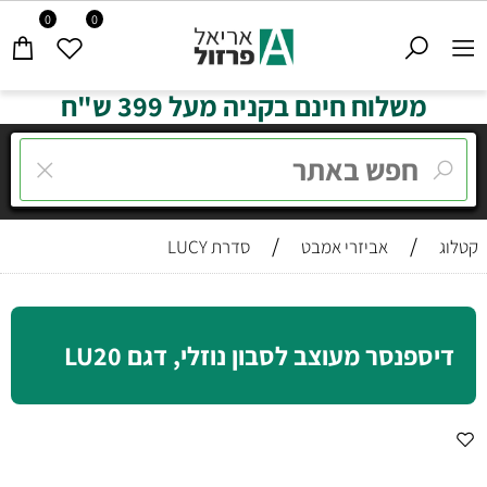
0
0
משלוח חינם בקניה מעל 399 ש"ח
/
/
קטלוג
אביזרי אמבט
סדרת LUCY
דיספנסר מעוצב לסבון נוזלי, דגם LU20