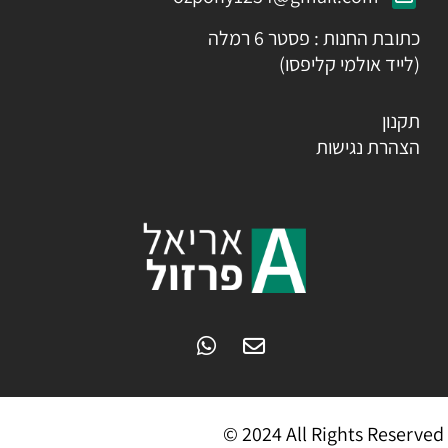
כתובת החנות : פסטר 6 רמלה
(לייד אולמי קליפסו)
תקנון
הצהרת נגישות
© 2024 All Rights Reserved