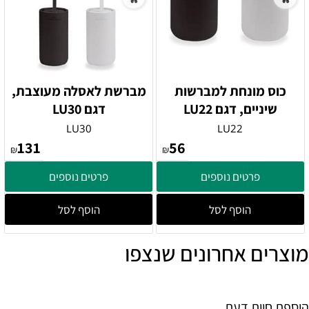
כוס מונחת למברשות
מברשת לאסלה מעוצבת,
שיניים, דגם LU22
דגם LU30
LU30
LU22
131
56
₪
₪
פרטים נוספים
פרטים נוספים
הוסף לסל
הוסף לסל
מוצרים אחרונים שנצפו
הוספת חוות דעת