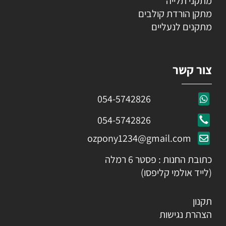
מתקני תלייה
מתקן הורדת קולבים
מתקנים לנעליים
צור קשר
054-5742826
054-5742826
ozpony1234@gmail.com
כתובת החנות : פסטר 6 רמלה
(לייד אולמי קליפסו)
תקנון
הצהרת נגישות