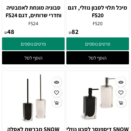
מיכל תלוי לסבון נוזלי, דגם
סבוניה מונחת לאמבטיה
FS20
וחדרי שרותים, דגם FS24
FS24
FS20
48
82
₪
₪
פרטים נוספים
פרטים נוספים
הוסף לסל
הוסף לסל
SNOW דיספנסר לסבון נוזלי
SNOW מברשת לאסלה