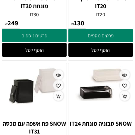
IT20
מונחת IT30
IT30
IT20
249
130
₪
₪
פרטים נוספים
פרטים נוספים
הוסף לסל
הוסף לסל
SNOW סבוניה מונחת IT24
SNOW פח אשפה עם מכסה
IT31