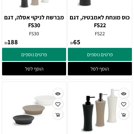
כוס מונחת לאמבטיה, דגם
מברשת לניקוי אסלה, דגם
FS30
FS22
FS30
FS22
188
65
₪
₪
פרטים נוספים
פרטים נוספים
הוסף לסל
הוסף לסל