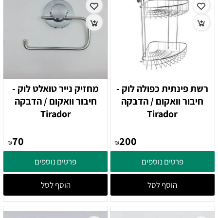
רשת פינתית כפולה לוק -
מחזיק נייר טואלט לוק -
חיבור וואקום / הדבקה
חיבור וואקום / הדבקה
Tirador
Tirador
70
200
₪
₪
פרטים נוספים
פרטים נוספים
הוסף לסל
הוסף לסל