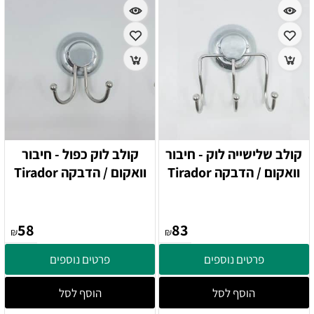
קולב שלישייה לוק - חיבור
קולב לוק כפול - חיבור
וואקום / הדבקה Tirador
וואקום / הדבקה Tirador
58
83
₪
₪
פרטים נוספים
פרטים נוספים
הוסף לסל
הוסף לסל