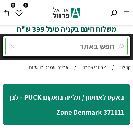
0
0
משלוח חינם בקניה מעל 399 ש"ח
/
/
קטלוג
אביזרי אמבט
אביזרי אמבט בוואקום
באקט לאחסון / תלייה בואקום PUCK - לבן
371111 Zone Denmark