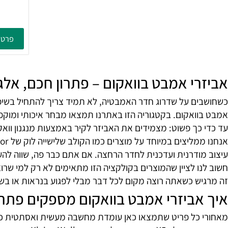
רשת 2
הדבק
פרטים נוספ
י אמבט בוואקום – פתרון חכם, אלגנטי
ם על שדרוג חדר האמבטיה, לא תמיד צריך להתחיל בשיפוץ נרח
ואקום. בקטגוריה הזו באתרנו תמצאו מבחר איכותי ומוקפד של 
כך פשוט: מצמידים את האביזר לקיר באמצעות מנגנון וואקום מת
ודרנית ועדכנית לחדר הרחצה. אם אתם כבר פה, שווה להעיף מ
ו לציין שהמוצרים בקולקציה הזו מתאימים לא רק למי שרוצה לש