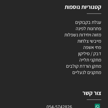
קטגוריות נוספות
עגלת בקבוקים
פתרונות לפינה
מזווה ויחידות נשפלות
מייבשי צלחות
פחי אשפה
דבק / סיליקון
מתקני תלייה
מתקן הורדת קולבים
מתקנים לנעליים
צור קשר
054-5742826