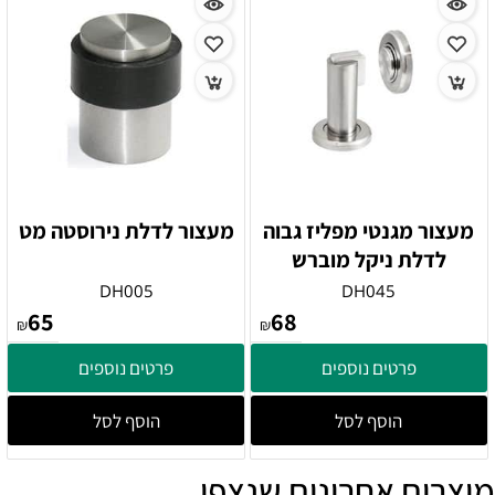
מעצור מגנטי מפליז גבוה
מעצור לדלת נירוסטה מט
לדלת ניקל מוברש
DH005
DH045
65
68
₪
₪
פרטים נוספים
פרטים נוספים
הוסף לסל
הוסף לסל
מוצרים אחרונים שנצפו