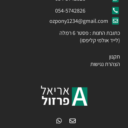
054-5742826
ozpony1234@gmail.com
כתובת החנות : פסטר 6 רמלה
(לייד אולמי קליפסו)
תקנון
הצהרת נגישות