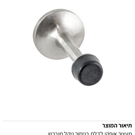
תיאור המוצר
מעצור אופקי לדלת בגימור ניקל מוברש