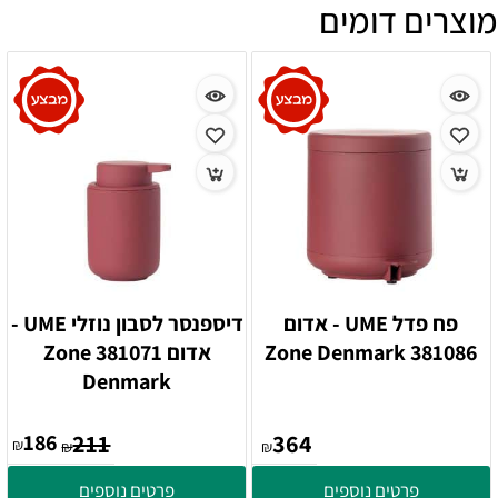
מוצרים דומים
פח פדל UME - אדום
דיספנסר לסבון נוזלי UME -
381086 Zone Denmark
אדום 381071 Zone
Denmark
186
211
364
₪
₪
₪
פרטים נוספים
פרטים נוספים