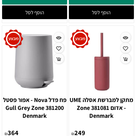
הוסף לסל
הוסף לסל
מתקן למברשת אסלה UME
פח פדל Nova - אפור פסטל
- אדום 381081 Zone
381200 Gull Grey Zone
Denmark
Denmark
364
249
₪
₪