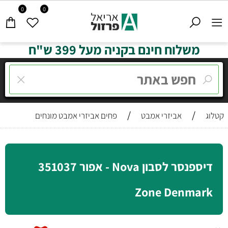
0
0
משלוח חינם בקניה מעל 399 ש"ח
/
/
קטלוג
אביזרי אמבט
פחים אביזרי אמבט מונחים
דיספנסר לסבון Nova - אפור 351037
Zone Denmark