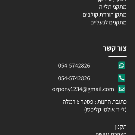
מתקני תלייה
מתקן הורדת קולבים
מתקנים לנעליים
צור קשר
054-5742826
054-5742826
ozpony1234@gmail.com
כתובת החנות : פסטר 6 רמלה
(לייד אולמי קליפסו)
תקנון
הצהרת נגישות