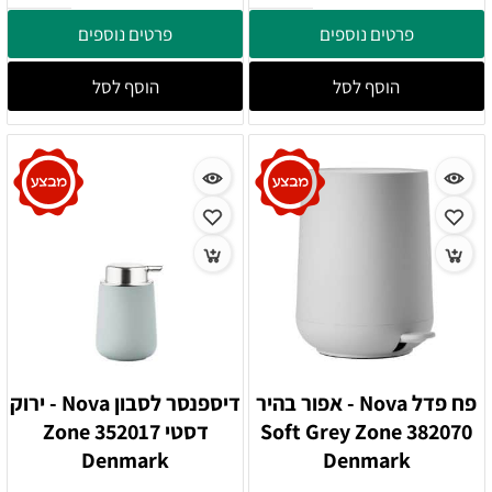
פרטים נוספים
פרטים נוספים
הוסף לסל
הוסף לסל
פח פדל Nova - אפור בהיר
דיספנסר לסבון Nova - ירוק
382070 Soft Grey Zone
דסטי 352017 Zone
Denmark
Denmark