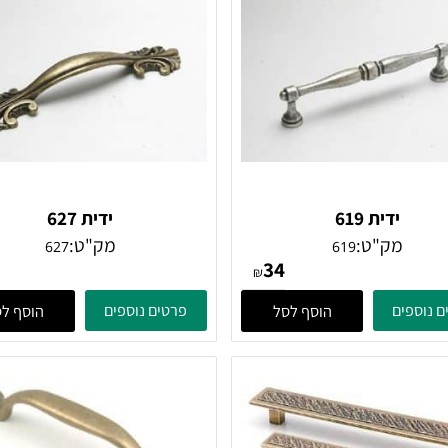
ידית 619
ידית 627
מק"ט:
מק"ט:
627
619
38
34
₪
ים
פרטים נוספים
הוסף לסל
הוסף לסל