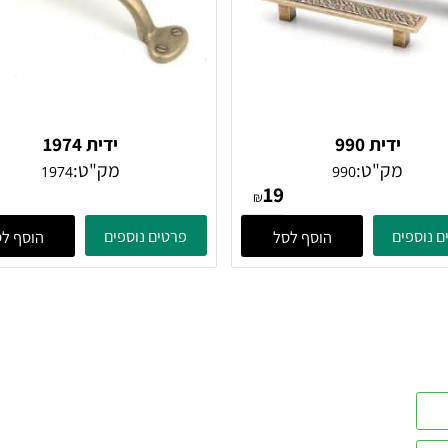
ידית 990
ידית 1974
מק"ט:
מק"ט:
1974
990
32
19
₪
ים
פרטים נוספים
הוסף לסל
הוסף לסל