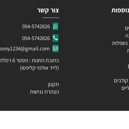
ות
צור קשר
054-5742826
054-5742826
לות
ozpony1234@gmail.com
כתובת החנות : פסטר 6 רמלה
(לייד אולמי קליפסו)
ים
תקנון