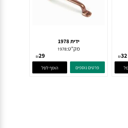
ידית 1978
מק"ט:
1978
29
₪
₪
פרטים נוספים
הוסף לסל