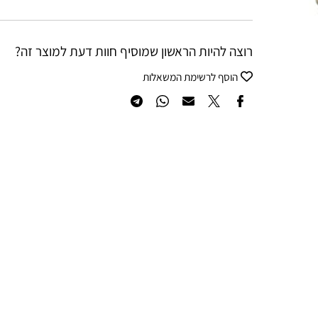
רוצה להיות הראשון שמוסיף חוות דעת למוצר זה?
הוסף לרשימת המשאלות