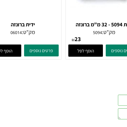
ידית 5094 - 32 מ"מ ברונזה
ידית ברונזה
עתיקה
מק"ט:
מק"ט:
06014
5094
47
23
₪
ים
פרטים נוספים
הוסף לסל
הוסף לסל