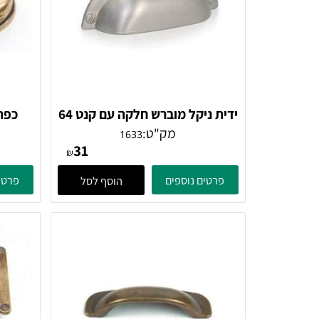
ידית ניקל מוברש חלקה עם קנט 64
ממ
מק"ט:
1633
31
₪
פרטים נוספים
פרטים נוספ
הוסף לסל