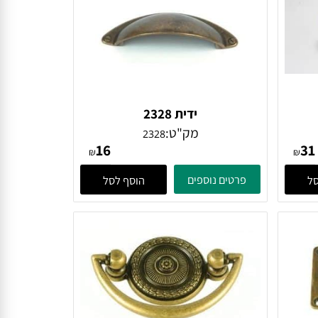
ידית 2328
מק"ט:
2328
16
₪
₪
פרטים נוספים
הוסף לסל