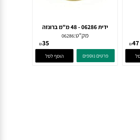
ידית 06286 - 48 מ"מ ברונזה
פירנצה
מק"ט:
06286
35
₪
₪
פרטים נוספים
הוסף לסל