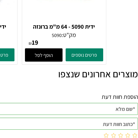
ידית 5090 - 64 מ"מ ברונזה
עתיקה
מק"ט:
5090
19
₪
פרטים נוספים
פרטים נוספ
הוסף לסל
ם אחרונים שנצפו
וות דעת