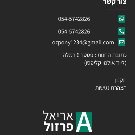
צור קשר
054-5742826
054-5742826
ozpony1234@gmail.com
כתובת החנות : פסטר 6 רמלה
(לייד אולמי קליפסו)
תקנון
הצהרת נגישות