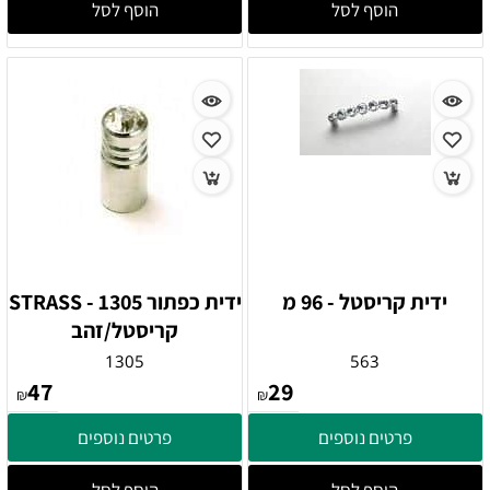
הוסף לסל
הוסף לסל
ידית קריסטל - 96 מ
ידית כפתור 1305 - STRASS
קריסטל/זהב
1305
563
47
29
₪
₪
פרטים נוספים
פרטים נוספים