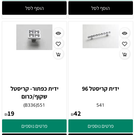
הוסף לסל
הוסף לסל
ידית קריסטל 96
ידית כפתור- קריסטל
שקוף/כרום
551(B336)
541
19
42
₪
₪
פרטים נוספים
פרטים נוספים