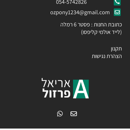
054-5742826
ozpony1234@gmail.com
כתובת החנות : פסטר 6 רמלה
(לייד אולמי קליפסו)
תקנון
הצהרת נגישות