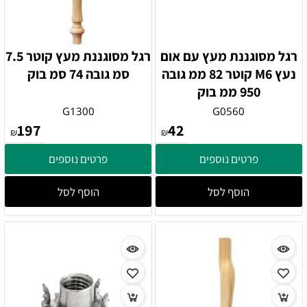
רגל מסוגננת מעץ עם אום
רגל מסוגננת מעץ קוטר 7.5
נעץ M6 קוטר 82 ממ גובה
סמ גובה 74 סמ בוק
950 ממ בוק
G1300
G0560
197
42
₪
₪
פרטים נוספים
פרטים נוספים
הוסף לסל
הוסף לסל