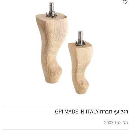
רגל עץ חברת GPI MADE IN ITALY
מק"ט:
G0030