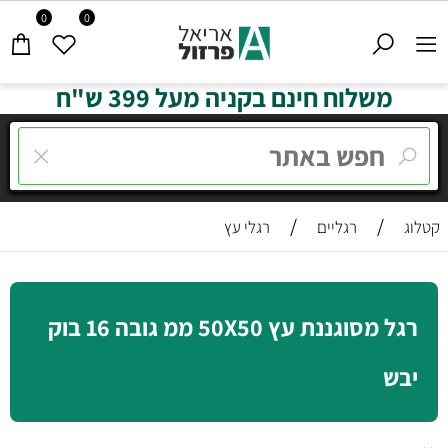
0
0
משלוח חינם בקניה מעל 399 ש"ח
/
/
קטלוג
רגליים
רגלי עץ
רגל מסוגננת עץ 50X50 ממ גובה 16 בוק
יבש