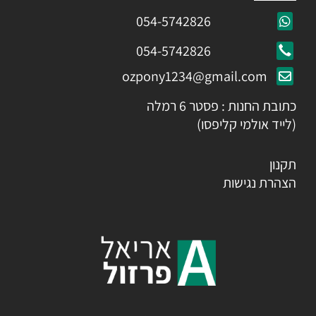
054-5742826
054-5742826
ozpony1234@gmail.com
כתובת החנות : פסטר 6 רמלה
(לייד אולמי קליפסו)
תקנון
הצהרת נגישות