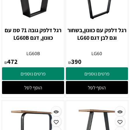
רגל דלפק עם כוונון,בשחור
רגל דלפק גובה 71 סמ עם
וגם לבן דגם LG60
כוונון, דגם LG60B
LG60B
LG60
472
390
₪
₪
פרטים נוספים
פרטים נוספים
הוסף לסל
הוסף לסל