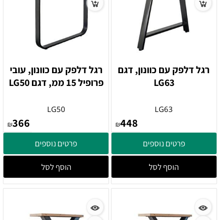
רגל דלפק עם כוונון, דגם
רגל דלפק עם כוונון, עובי
LG63
פרופיל 15 ממ, דגם LG50
LG50
LG63
366
448
₪
₪
פרטים נוספים
פרטים נוספים
הוסף לסל
הוסף לסל