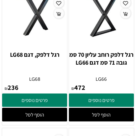
רגל דלפק רוחב עליון 70 סמ
רגל דלפק, דגם LG68
גובה 71 סמ דגם LG66
LG68
LG66
236
472
₪
₪
פרטים נוספים
פרטים נוספים
הוסף לסל
הוסף לסל