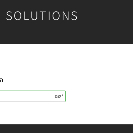
השאירו