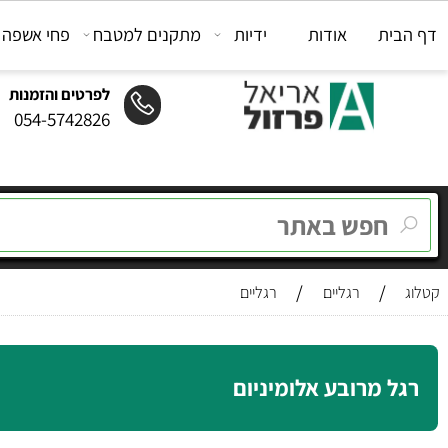
ת
אודות
ידיות
מתקנים למטבח
פחי אשפה
מת
לפרטים והזמנות
054-5742826
/
/
רגליים
רגליים
 מרובע אלומיניום