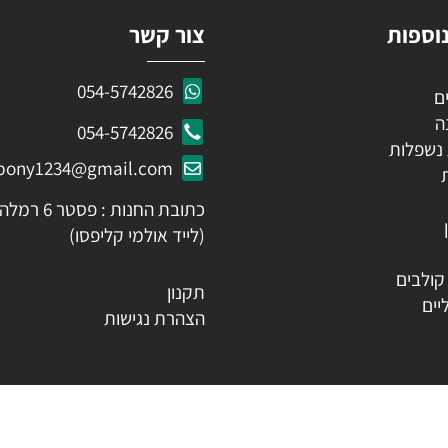
ות
צור קשר
054-5742826
054-5742826
לות
ozpony1234@gmail.com
כתובת החנות : פסטר 6 רמלה
(לייד אולמי קליפסו)
ים
תקנון