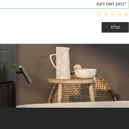
וות דעת