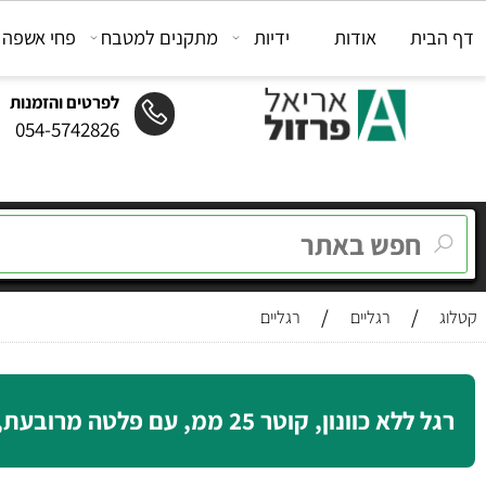
ת
אודות
ידיות
מתקנים למטבח
פחי אשפה
מת
לפרטים והזמנות
054-5742826
/
/
רגליים
רגליים
כוונון, קוטר 25 ממ, עם פלטה מרובעת, דגם H104