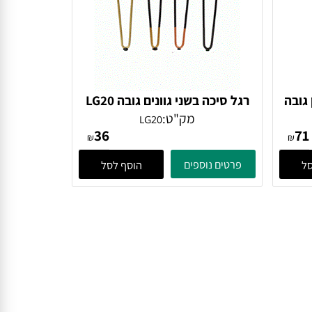
גובה
רגל סיכה בשני גוונים גובה LG20
מק"ט:
LG20
36
₪
₪
פרטים נוספים
הוסף לסל