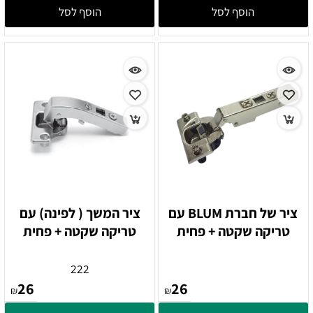
הוסף לסל
הוסף לסל
ציר של חברת BLUM עם
ציר המשך ( לפינה) עם
טריקה שקטה + פחית
טריקה שקטה + פחית
222
26
26
₪
₪