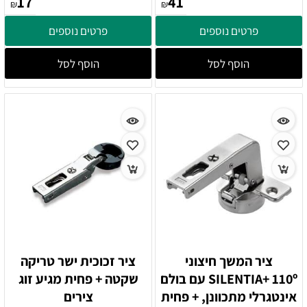
17
41
₪
₪
פרטים נוספים
פרטים נוספים
הוסף לסל
הוסף לסל
ציר המשך חיצוני
ציר זכוכית ישר טריקה
SILENTIA+ 110º עם בולם
שקטה + פחית מגיע זוג
אינטגרלי מתכוונן, + פחית
צירים