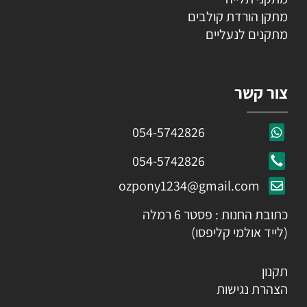
מתקן הורדת קולבים
מתקנים לנעליים
צור קשר
054-5742826
054-5742826
ozpony1234@gmail.com
כתובת החנות : פסטר 6 רמלה
(לייד אולמי קליפסו)
תקנון
הצהרת נגישות