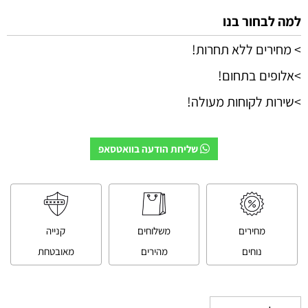
למה לבחור בנו
> מחירים ללא תחרות!
>אלופים בתחום!
>שירות לקוחות מעולה!
שליחת הודעה בוואטסאפ
מחירים
משלוחים
קנייה
נוחים
מהירים
מאובטחת