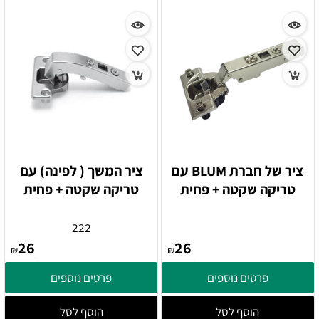
ציר של חברת BLUM עם
ציר המשך ( לפינה) עם
טריקה שקטה + פחית
טריקה שקטה + פחית
222
26
26
₪
₪
פרטים נוספים
פרטים נוספים
הוסף לסל
הוסף לסל