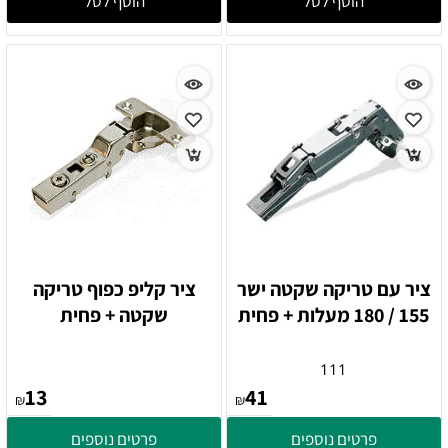
הוסף לסל
הוסף לסל
ציר עם טריקה שקטה ישר
ציר קליפ כפוף טריקה
155 / 180 מעלות + פחית
שקטה + פחית
111
13
41
₪
₪
פרטים נוספים
פרטים נוספים