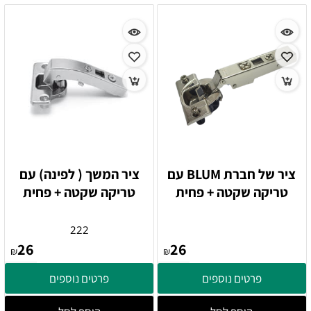
ציר של חברת BLUM עם
ציר המשך ( לפינה) עם
טריקה שקטה + פחית
טריקה שקטה + פחית
222
26
26
₪
₪
פרטים נוספים
פרטים נוספים