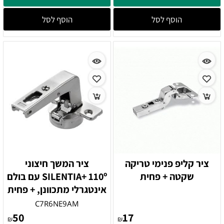
הוסף לסל
הוסף לסל
ציר קליפ פנימי טריקה
ציר המשך חיצוני
שקטה + פחית
SILENTIA+ 110º עם בולם
אינטגרלי מתכוונן, + פחית
C7R6NE9AM
50
17
₪
₪