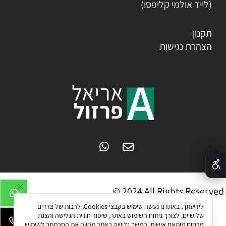
(לייד אולמי קליפסו)
תקנון
הצהרת נגישות
✕
© 2024 All Rights Reserved
לידיעתך, באתרנו נעשה שימוש בקבצי Cookies, לרבות של צדדים
שלישיים, לצורך ניתוח השימוש באתר, שיפור חוויית הגלישה והצגת
פרסום מותאם אישית. המשך גלישה באתר מהווה את הסכמתך לשימוש