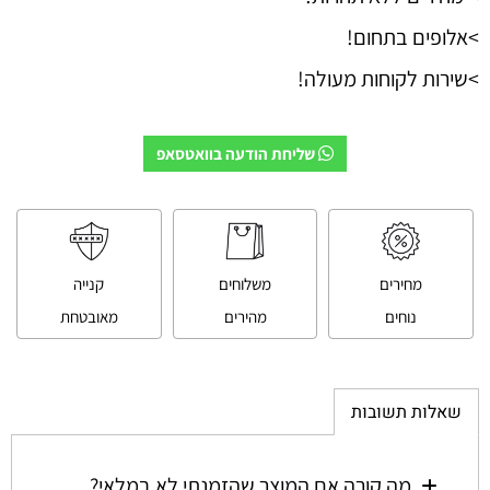
>אלופים בתחום!
>שירות לקוחות מעולה!
שליחת הודעה בוואטסאפ
מחירים
משלוחים
קנייה
נוחים
מהירים
מאובטחת
שאלות תשובות
מה קורה אם המוצר שהזמנתי לא במלאי?