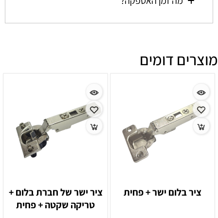
מה זמן האספקה?
מוצרים דומים
ציר בלום ישר + פחית
ציר ישר של חברת בלום +
טריקה שקטה + פחית