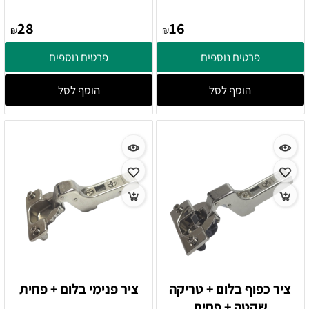
28
16
₪
₪
פרטים נוספים
פרטים נוספים
הוסף לסל
הוסף לסל
ציר כפוף בלום + טריקה
ציר פנימי בלום + פחית
שקטה + פחית