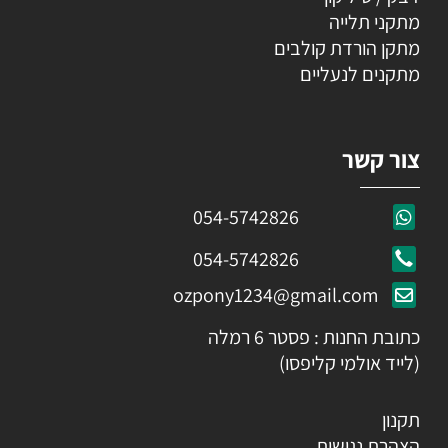
מתקני תלייה
מתקן הורדת קולבים
מתקנים לנעליים
צור קשר
054-5742826
054-5742826
ozpony1234@gmail.com
כתובת החנות : פסטר 6 רמלה
(לייד אולמי קליפסו)
תקנון
הצהרת נגישות