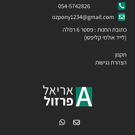
054-5742826
ozpony1234@gmail.com
כתובת החנות : פסטר 6 רמלה
(לייד אולמי קליפסו)
תקנון
הצהרת נגישות