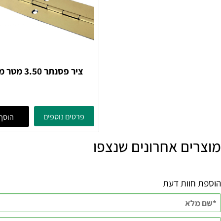
ציר פסנתר 3.50 מטר מצופ
מוזהב
111
פרטים נוספים
הוסף לסל
ם אחרונים שנצפו