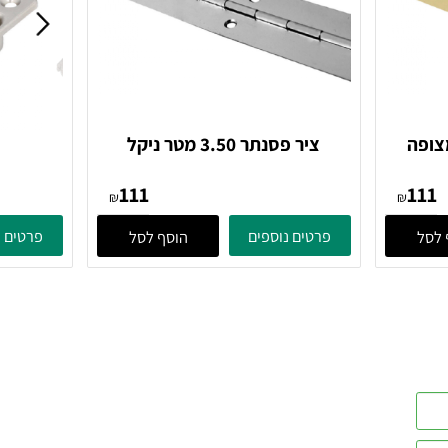
ה
ציר פסנתר 3.50 מטר ניקל
צי
111
₪
₪
פרטים נוספים
פרטים נוס
הוסף לסל