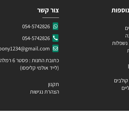
ות
צור קשר
054-5742826
054-5742826
לות
ozpony1234@gmail.com
כתובת החנות : פסטר 6 רמלה
(לייד אולמי קליפסו)
ים
תקנון