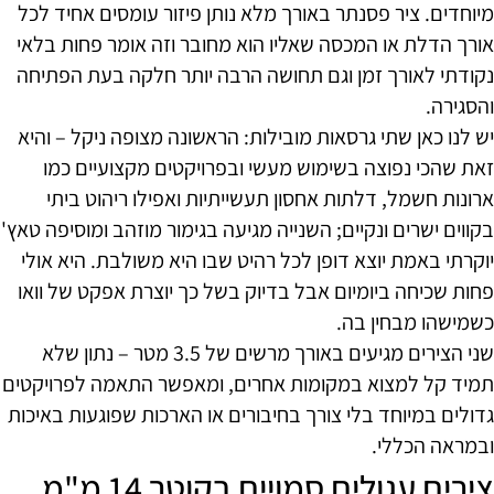
מיוחדים. ציר פסנתר באורך מלא נותן פיזור עומסים אחיד לכל
אורך הדלת או המכסה שאליו הוא מחובר וזה אומר פחות בלאי
נקודתי לאורך זמן וגם תחושה הרבה יותר חלקה בעת הפתיחה
והסגירה.
יש לנו כאן שתי גרסאות מובילות: הראשונה מצופה ניקל – והיא
זאת שהכי נפוצה בשימוש מעשי ובפרויקטים מקצועיים כמו
ארונות חשמל, דלתות אחסון תעשייתיות ואפילו ריהוט ביתי
בקווים ישרים ונקיים; השנייה מגיעה בגימור מוזהב ומוסיפה טאץ'
יוקרתי באמת יוצא דופן לכל רהיט שבו היא משולבת. היא אולי
פחות שכיחה ביומיום אבל בדיוק בשל כך יוצרת אפקט של וואו
כשמישהו מבחין בה.
שני הצירים מגיעים באורך מרשים של 3.5 מטר – נתון שלא
תמיד קל למצוא במקומות אחרים, ומאפשר התאמה לפרויקטים
גדולים במיוחד בלי צורך בחיבורים או הארכות שפוגעות באיכות
ובמראה הכללי.
צירים עגולים סמויים בקוטר 14 מ"מ