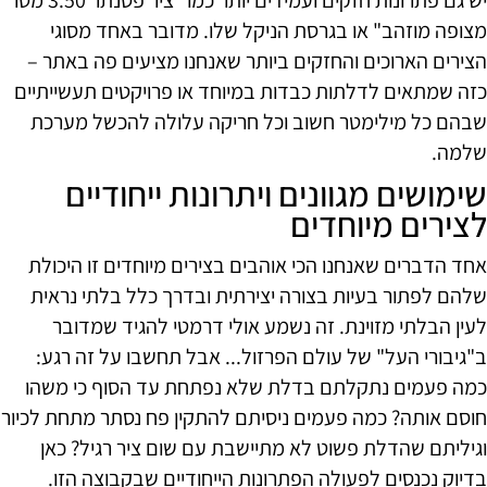
מצופה מוזהב" או בגרסת הניקל שלו. מדובר באחד מסוגי
הצירים הארוכים והחזקים ביותר שאנחנו מציעים פה באתר –
כזה שמתאים לדלתות כבדות במיוחד או פרויקטים תעשייתיים
שבהם כל מילימטר חשוב וכל חריקה עלולה להכשל מערכת
שלמה.
שימושים מגוונים ויתרונות ייחודיים
לצירים מיוחדים
אחד הדברים שאנחנו הכי אוהבים בצירים מיוחדים זו היכולת
שלהם לפתור בעיות בצורה יצירתית ובדרך כלל בלתי נראית
לעין הבלתי מזוינת. זה נשמע אולי דרמטי להגיד שמדובר
ב"גיבורי העל" של עולם הפרזול... אבל תחשבו על זה רגע:
כמה פעמים נתקלתם בדלת שלא נפתחת עד הסוף כי משהו
חוסם אותה? כמה פעמים ניסיתם להתקין פח נסתר מתחת לכיור
וגיליתם שהדלת פשוט לא מתיישבת עם שום ציר רגיל? כאן
בדיוק נכנסים לפעולה הפתרונות הייחודיים שבקבוצה הזו.