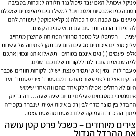
מניקל איכותי? האם עבר טיפול נגד חלודה לנוכחות בסביבה
רטובה כמו אמבטיות ומטבחים? למשל רבים מהמוצרים שאצלנו
מגיעים עם שכבת גימור כפולה (ניקל+אפוקסי) שעוזרת להם
להתמודד הרבה יותר טוב עם תנאי סביבה קשים.
שנית — הסתכלו על מספר מחזורי הפתיחה שהיצרן מתחייב
עליו; מוצרים איכותיים מגיעים היום עם תקן לפתיחה של עשרות
אלפי פעמים (!) ואם אינכם בטוחים - תשאלו אותנו ונכווין אתכם
למה שבאמת עובד לנו וללקוחות שלנו כבר שנים.
מעבר לזה - נסיון אישי תמיד מנצח: יש לנו לקוחות חוזרים שכבר
התקינו אצלם לפני עשור מערכות מבוססות "צירי פסנתר" ועד
היום לא החליפו אפילו חלק אחד מהם וזה אחרי שימוש
אינטנסיבי במטבחים פעילים יום יום שעה שעה… וזה בדיוק
ההבדל בין מוצר מדף לבין רכיב איכות אמיתי שנבחר בקפידה
מתוך ההיכרות העמוקה שלנו בשטח ומהשטח עצמו.
צירים מיוחדים – כשכל פרט קטן עושה
את ההבדל הגדול