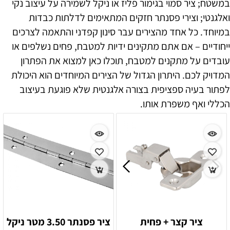
במשטח; ציר סמוי בגימור פליז או ניקל לשמירה על עיצוב נקי
ואלגנטי; וצירי פסנתר חזקים המתאימים לדלתות כבדות
במיוחד. כל אחד מהצירים עבר סינון קפדני והתאמה לצרכים
ייחודיים – אם אתם מתקינים ידיות למטבח, פחים נשלפים או
עובדים על מתקנים למטבח, תוכלו כאן למצוא את הפתרון
המדויק לכם. היתרון הגדול של הצירים המיוחדים הוא היכולת
לפתור בעיה ספציפית בצורה אלגנטית שלא פוגעת בעיצוב
הכללי ואף משפרת אותו.
ציר קצר + פחית
ציר פסנתר 3.50 מטר ניקל