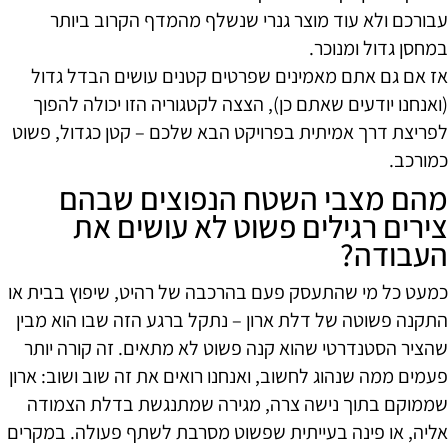
עבורכם ולא עוד מוצר גנרי שנשלף מהמדף הקרוב ביותר
במחסן גדול ומנוכר.
אז אם גם אתם מאמינים שפרטים קטנים עושים הבדל גדול
(ואנחנו יודעים שאתם כן), הצצה לקטגוריה הזו יכולה להפוך
לפריצת דרך אמיתית בפרויקט הבא שלכם – קטן כגדול, פשוט
כמורכב.
מהם מצבי השטח הנפוצים שבהם
צירים רגילים פשוט לא עושים את
העבודה?
כמעט כל מי שהתעסק פעם בהרכבה של רהיט, שיפוץ בבית או
התקנה פשוטה של דלת ארון – נתקל ברגע הזה שבו הוא מבין
שהציר הסטנדרטי שהוא קנה פשוט לא מתאים. זה קורה יותר
פעמים ממה שנהוג לחשוב, ואנחנו רואים את זה שוב ושוב: ארון
שממוקם בתוך נישה צרה, מגירה שמתנגשת בדלת הצמודה
אליה, או פינה בעייתית שפשוט מסרבת לשתף פעולה. במקרים