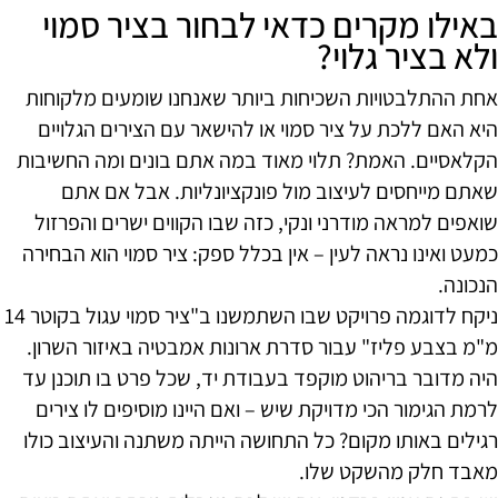
באילו מקרים כדאי לבחור בציר סמוי
ולא בציר גלוי?
אחת ההתלבטויות השכיחות ביותר שאנחנו שומעים מלקוחות
היא האם ללכת על ציר סמוי או להישאר עם הצירים הגלויים
הקלאסיים. האמת? תלוי מאוד במה אתם בונים ומה החשיבות
שאתם מייחסים לעיצוב מול פונקציונליות. אבל אם אתם
שואפים למראה מודרני ונקי, כזה שבו הקווים ישרים והפרזול
כמעט ואינו נראה לעין – אין בכלל ספק: ציר סמוי הוא הבחירה
הנכונה.
ניקח לדוגמה פרויקט שבו השתמשנו ב"ציר סמוי עגול בקוטר 14
מ"מ בצבע פליז" עבור סדרת ארונות אמבטיה באיזור השרון.
היה מדובר בריהוט מוקפד בעבודת יד, שכל פרט בו תוכנן עד
לרמת הגימור הכי מדויקת שיש – ואם היינו מוסיפים לו צירים
רגילים באותו מקום? כל התחושה הייתה משתנה והעיצוב כולו
מאבד חלק מהשקט שלו.