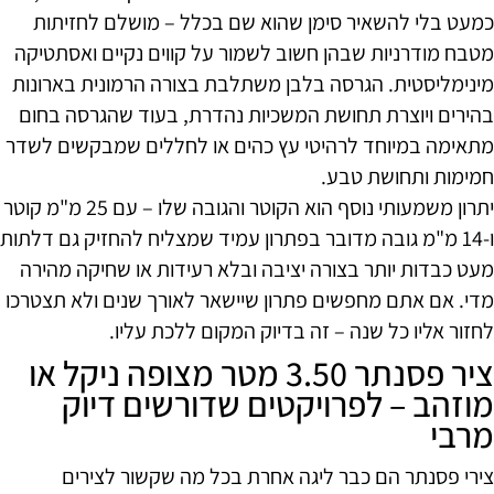
כמעט בלי להשאיר סימן שהוא שם בכלל – מושלם לחזיתות
מטבח מודרניות שבהן חשוב לשמור על קווים נקיים ואסתטיקה
מינימליסטית. הגרסה בלבן משתלבת בצורה הרמונית בארונות
בהירים ויוצרת תחושת המשכיות נהדרת, בעוד שהגרסה בחום
מתאימה במיוחד לרהיטי עץ כהים או לחללים שמבקשים לשדר
חמימות ותחושת טבע.
יתרון משמעותי נוסף הוא הקוטר והגובה שלו – עם 25 מ"מ קוטר
ו-14 מ"מ גובה מדובר בפתרון עמיד שמצליח להחזיק גם דלתות
מעט כבדות יותר בצורה יציבה ובלא רעידות או שחיקה מהירה
מדי. אם אתם מחפשים פתרון שיישאר לאורך שנים ולא תצטרכו
לחזור אליו כל שנה – זה בדיוק המקום ללכת עליו.
ציר פסנתר 3.50 מטר מצופה ניקל או
מוזהב – לפרויקטים שדורשים דיוק
מרבי
צירי פסנתר הם כבר ליגה אחרת בכל מה שקשור לצירים