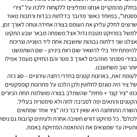
בחלק מהמקרים אנחנו ממליצים ללקוחות ללכת על "צירי
פסנתר", במיוחד כאשר מדובר בדלתות כבדות ורחבות מאוד
שרוצים לחלק עליהן את העומס בצורה אחידה ונוחה לאורך זמן.
למשל בפרויקט מטבח גדול אצל משפחה מבאר שבע התקינו
אצלנו שני דלתות גבוהות שיושבות אחת ליד השנייה וצריכות
להיפתח יחד בלי להשאיר שום רווח ביניהן – שם השתמשנו
בצירי פסנתר מוזהבים לאורך 3 מטר והם החזיקו מעמד אפילו
יותר טוב משחשבנו.
לעומת זאת, בארונות קטנים בחדרי רחצה עירוניים – סוג כזה
של ציר היה מוגזם לחלוטין ולכן הלכנו על פתרונות קומפקטיים
כמו “ציר קצר + פחית” שהשתלב בצורה מושלמת תחת הכיורים
הקטנים והתאים יפה לסביבה לחה ולא סימטרית בעליל.
השורה התחתונה היא שאין דבר כזה "ציר אחד שמתאים
לכולם". כל פרויקט דורש חשיבה אחרת ולעיתים קרובות גם ניסוי
ותעייה עד שמוצאים את ההתאמה המדויקת באמת.