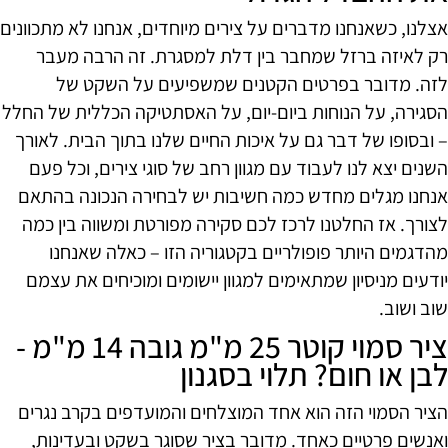
אצלנו, כשאנחנו מדברים על צירים מיוחדים, אנחנו לא מתכוונים
רק לאיזה ברזל שמחבר בין דלת למסגרת. זה הרבה מעבר
לזה. מדובר בפרטים הקטנים שמשפיעים על השקט של
הסגירה, על הנוחות ביום-יום, על האסתטיקה הכללית של החלל
– ובסופו של דבר גם על איכות החיים שלנו בתוך הבית. לאורך
השנים יצא לנו לעבוד עם מגוון רחב של סוגי צירים, וכל פעם
אנחנו מגלים מחדש כמה חשיבות יש לבחירה הנכונה בהתאם
לצורך. אז החלטנו לרכז לכם סקירה מפורטת ומשווה בין כמה
מהדגמים היותר פופולריים בקטגוריה הזו – כאלה שאנחנו
יודעים מניסיון שמתאימים למגוון יישומים ומוכיחים את עצמם
שוב ושוב.
ציר סמוי קוטר 25 מ"מ גובה 14 מ"מ -
לבן או חום? תלוי בסגנון
הציר הסמוי הזה הוא אחד המוצלחים והמועדפים בקרב נגרים
ואנשים פרטיים כאחד. מדובר בציר שסוגר בשקט ובעדינות,