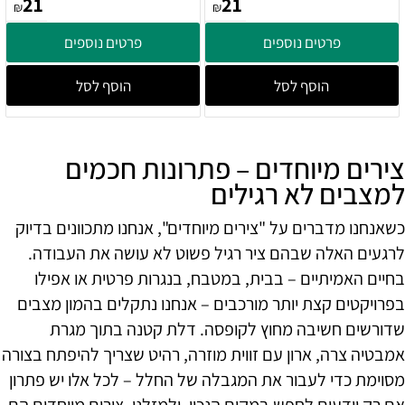
21
21
₪
₪
פרטים נוספים
פרטים נוספים
הוסף לסל
הוסף לסל
צירים מיוחדים – פתרונות חכמים
למצבים לא רגילים
כשאנחנו מדברים על "צירים מיוחדים", אנחנו מתכוונים בדיוק
לרגעים האלה שבהם ציר רגיל פשוט לא עושה את העבודה.
בחיים האמיתיים – בבית, במטבח, בנגרות פרטית או אפילו
בפרויקטים קצת יותר מורכבים – אנחנו נתקלים בהמון מצבים
שדורשים חשיבה מחוץ לקופסה. דלת קטנה בתוך מגרת
אמבטיה צרה, ארון עם זווית מוזרה, רהיט שצריך להיפתח בצורה
מסוימת כדי לעבור את המגבלה של החלל – לכל אלו יש פתרון
אם רק יודעים לחפש במקום הנכון. ולמזלנו, צירים מיוחדים הם