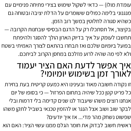
עומדת מולו) — כדאי לשקול שימוש בצירי פתיחה פנימיים עם
מנגנוני בלימה כפולים ששומרים על הדלת יציבה ובטוחה גם
כשהיא סגורה לחלוטין במשך רוב הזמן.
בקיצור, אל תסתכלו רק על הדגם הבסיסי שבחנות הקרובה —
תחשבו לעומק על איך בדיוק הארון הולך להסגר ולהיפתח
בפועל ביומיום שלכם ואז תבחרו בהתאם לצורך האמיתי בשטח
ולא לפי מה שהיה לרוע מזלכם במחסן הקרוב לביתכם.
איך אפשר לדעת האם הציר יעמוד
לאורך זמן בשימוש יומיומי?
זו נקודה חשובה מאוד ובעינינו היא כמעט קריטית בעת בחירת
כל פריט קטן ככל שיהיה בתחום הפרזול — כי בסופו של יום
אנחנו רוצים משהו שיעבוד לנו שנים קדימה בלי דרמות ובלי
לבקר שוב ושוב אצל הנגר או להזמין טכנאי בשביל לתקן משהו
שפשוט נשחק מהר מדי... אז איך יודעים?
ראשית חשוב לבדוק את חומר הגלם ממנו עשוי הציר: האם הוא