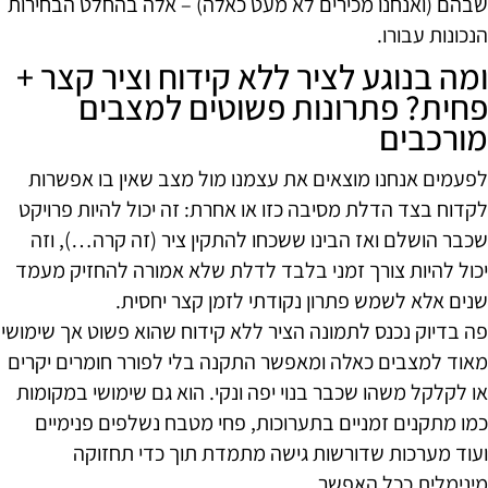
שבהם (ואנחנו מכירים לא מעט כאלה) – אלה בהחלט הבחירות
הנכונות עבורו.
ומה בנוגע לציר ללא קידוח וציר קצר +
פחית? פתרונות פשוטים למצבים
מורכבים
לפעמים אנחנו מוצאים את עצמנו מול מצב שאין בו אפשרות
לקדוח בצד הדלת מסיבה כזו או אחרת: זה יכול להיות פרויקט
שכבר הושלם ואז הבינו ששכחו להתקין ציר (זה קרה…), וזה
יכול להיות צורך זמני בלבד לדלת שלא אמורה להחזיק מעמד
שנים אלא לשמש פתרון נקודתי לזמן קצר יחסית.
פה בדיוק נכנס לתמונה הציר ללא קידוח שהוא פשוט אך שימושי
מאוד למצבים כאלה ומאפשר התקנה בלי לפורר חומרים יקרים
או לקלקל משהו שכבר בנוי יפה ונקי. הוא גם שימושי במקומות
כמו מתקנים זמניים בתערוכות, פחי מטבח נשלפים פנימיים
ועוד מערכות שדורשות גישה מתמדת תוך כדי תחזוקה
מינימלית ככל האפשר.