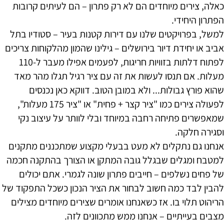
כאלה, צירים מיוחדים הם לא רק פתרון – הם לעיתים קרובות
הפתרון היחידי.
למשל, בפרויקטים שלנו עם דירות קטנות בעיר – סטודיו בתל
אביב או יחידת דיור בירושלים – גילינו שהמון מהלקוחות צריכים
לפתוח דלתות בזוויות חריגות, לפעמים אפילו מעבר ל-110
מעלות. אם תנסו לעשות את זה עם ציר רגיל תגלו מהר מאד
שהוא פורץ גבולות... ולא במובן הטוב. דווקא כאן נכנסים
לפעולה צירים כמו "ציר קצר + פחית" או "ציר 175 מעלות",
שמאפשרים פתיחה רחבה במיוחד ובלי לוותר על עיצוב נקי
וסגירה חלקה.
אנחנו גם נתקלים לא מעט בבעלי מקצוע שמתכננים מתקנים
למטבח ומגלים שבגלל גובה המתקן או הצורך בהתקנה חכמה
של פחים נשלפים – חייבים פתרון שונה לגמרי. אתם יכולים
להבין לבד כמה חשוב לבחור את הציר הנכון כשכל התפקוד של
הריהוט תלוי בו. אז כשאנחנו אומרים שצירים מיוחדים מצילים
מצבים בעייתיים – אנחנו ממש מתכוונים לזה.