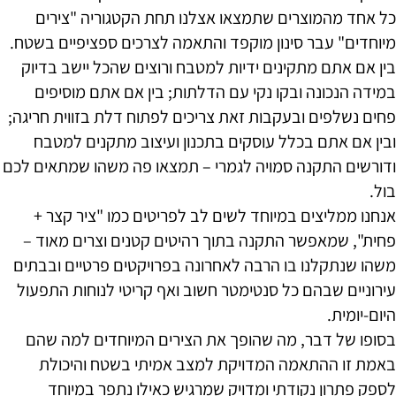
כל אחד מהמוצרים שתמצאו אצלנו תחת הקטגוריה "צירים
מיוחדים" עבר סינון מוקפד והתאמה לצרכים ספציפיים בשטח.
בין אם אתם מתקינים ידיות למטבח ורוצים שהכל יישב בדיוק
במידה הנכונה ובקו נקי עם הדלתות; בין אם אתם מוסיפים
פחים נשלפים ובעקבות זאת צריכים לפתוח דלת בזווית חריגה;
ובין אם אתם בכלל עוסקים בתכנון ועיצוב מתקנים למטבח
ודורשים התקנה סמויה לגמרי – תמצאו פה משהו שמתאים לכם
בול.
אנחנו ממליצים במיוחד לשים לב לפריטים כמו "ציר קצר +
פחית", שמאפשר התקנה בתוך רהיטים קטנים וצרים מאוד –
משהו שנתקלנו בו הרבה לאחרונה בפרויקטים פרטיים ובבתים
עירוניים שבהם כל סנטימטר חשוב ואף קריטי לנוחות התפעול
היום-יומית.
בסופו של דבר, מה שהופך את הצירים המיוחדים למה שהם
באמת זו ההתאמה המדויקת למצב אמיתי בשטח והיכולת
לספק פתרון נקודתי ומדויק שמרגיש כאילו נתפר במיוחד