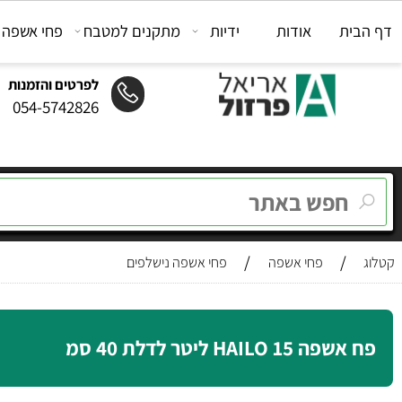
ת
אודות
ידיות
מתקנים למטבח
פחי אשפה
מת
לפרטים והזמנות
054-5742826
/
/
פחי אשפה
פחי אשפה נישלפים
HAILO 1 ליטר לדלת 40 סמ