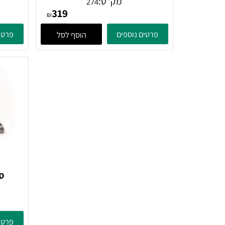
פח אשפה עגול 13 ליטר נירוסטה
מק"ט:
274
319
₪
פרטים נוספים
פרטים נוספ
הוסף לסל