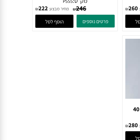
מבריק
קיט חיבור לדלת עבור פח 551
מק"ט:
P555
246
222
2
מחיר מבצע:
₪
₪
₪
פרטים נוספים
הוסף לסל