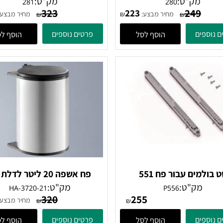
פח אשפה 16 ליטר על מסילה
פח אשפה 16 ליטר נירוסטה 
תחתית לבן
נפתח עם הדלת
מק"ט:
מק"ט:
281
280
323
249
60
223
מחיר מבצע:
מחיר מבצע:
₪
₪
₪
ים
פרטים נוספים
הוסף לסל
הוסף לסל