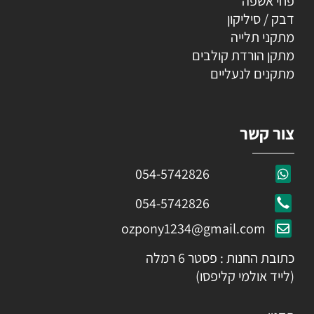
פחי אשפה
דבק / סיליקון
מתקני תלייה
מתקן הורדת קולבים
מתקנים לנעליים
צור קשר
054-5742826
054-5742826
ozpony1234@gmail.com
כתובת החנות : פסטר 6 רמלה
(לייד אולמי קליפסו)