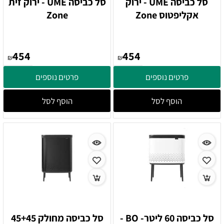
סל כביסה UME - ירוק
סל כביסה UME - ירוק זית
אקליפטוס Zone
Zone
454
454
₪
₪
פרטים נוספים
פרטים נוספים
הוסף לסל
הוסף לסל
סל כביסה 60 ליטר- BO -
סל כביסה מחולק 45+45