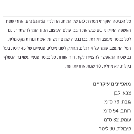
סל הכביסה היוקרתי מסדרת BO של המותג ההולנדי Brabantia. אחרי שפח
האשפה האייקוני BO כבש את חובבי עולם העיצוב, הגיע הזמן להשתדרג גם
לסל כביסה מעוצב ויוקרתי. בברבנטיה שמים דגש על איכות ונוחות מקסימלית,
הסל המעוצב עומד על 4 רגלים, מחולק לשני מיכלים פנימיים של 45 ליטר, בעל
גב שטוח המאפשר להצמידו לקיר, חורי אוורור, סל כביסה פנימי עשוי בד הנשלף
בקלות, לא מחליד, 10 שנות אחריות ועוד..
מאפיינים עיקריים
צבע: לבן
גובה: 79 ס"מ
רוחב: 54 ס"מ
עומק: 32 ס"מ
קיבולת: 90 ליטר