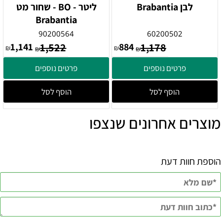
לבן Brabantia
ליטר - BO - שחור מט
Brabantia
90200564
60200502
1,141
1,522
884
1,178
₪
₪
₪
₪
פרטים נוספים
פרטים נוספים
הוסף לסל
הוסף לסל
מוצרים אחרונים שנצפו
הוספת חוות דעת