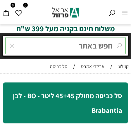
0
0
משלוח חינם בקניה מעל 399 ש"ח
/
/
קטלוג
אביזרי אמבט
סל כביסה
סל כביסה מחולק 45+45 ליטר - BO - לבן
Brabantia