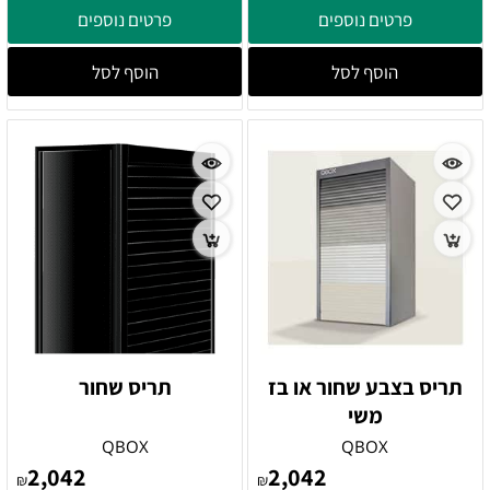
פרטים נוספים
פרטים נוספים
הוסף לסל
הוסף לסל
תריס בצבע שחור או בז
תריס שחור
משי
QBOX
QBOX
2,042
2,042
₪
₪