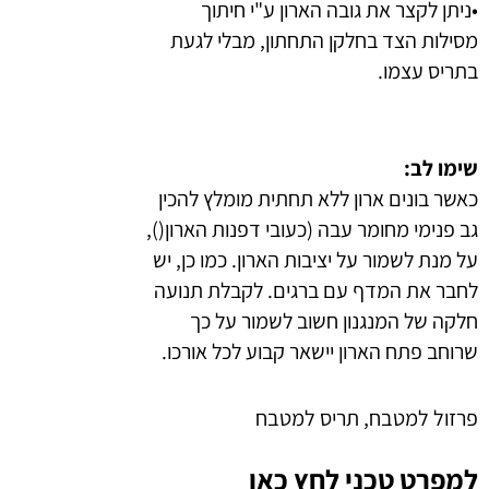
•ניתן לקצר את גובה הארון ע"י חיתוך
מסילות הצד בחלקן התחתון, מבלי לגעת
בתריס עצמו.
שימו לב:
כאשר בונים ארון ללא תחתית מומלץ להכין
גב פנימי מחומר עבה (כעובי דפנות הארון(),
על מנת לשמור על יציבות הארון. כמו כן, יש
לחבר את המדף עם ברגים. לקבלת תנועה
חלקה של המנגנון חשוב לשמור על כך
שרוחב פתח הארון יישאר קבוע לכל אורכו.
פרזול למטבח, תריס למטבח
למפרט טכני לחץ כאן