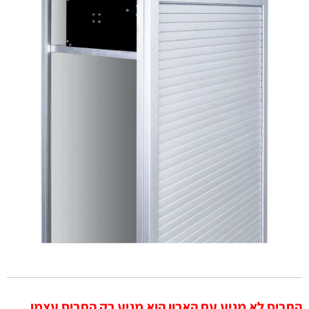
התריס לא מגיע עם הארון הוא מגיע רק התריס עצמו