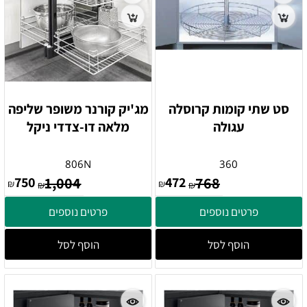
סט שתי קומות קרוסלה
מג'יק קורנר משופר שליפה
עגולה
מלאה דו-צדדי ניקל
806N
360
750
1,004
472
768
₪
₪
₪
₪
פרטים נוספים
פרטים נוספים
הוסף לסל
הוסף לסל