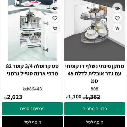
מתקן פינתי נשלף דו קומתי
סט קרוסלה 3/4 קוטר 82
עם גדר אובלית לדלת 45
מדפי ארנה סטייל גרמני
סמ
kck86443
808
2,623
1,100
1,362
₪
₪
₪
פרטים נוספים
פרטים נוספים
הוסף לסל
הוסף לסל