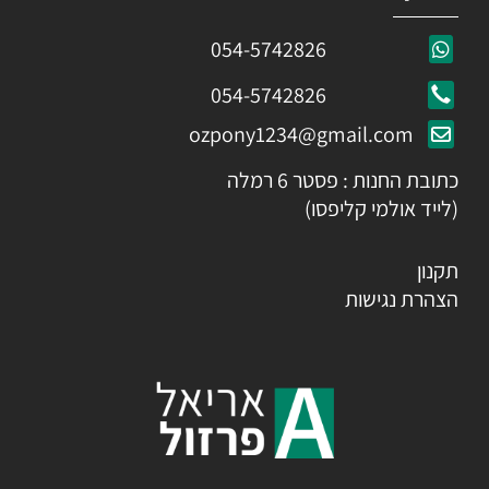
054-5742826
054-5742826
ozpony1234@gmail.com
כתובת החנות : פסטר 6 רמלה
(לייד אולמי קליפסו)
תקנון
הצהרת נגישות