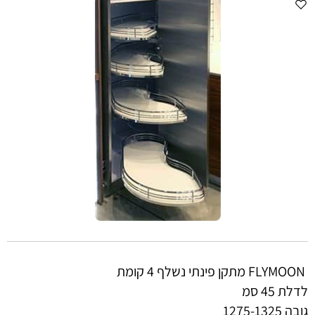
FLYMOON מתקן פינתי נשלף 4 קומת
לדלת 45 סמ
גובה 1275-1325