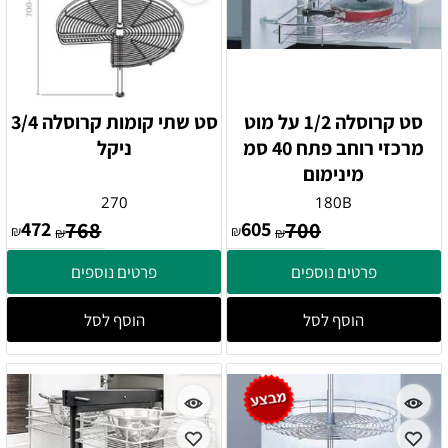
סט קרוסלה 1/2 על מוט
סט שתי קומות קרוסלה 3/4
מרכזי רוחב פתח 40 סמ
ניקל
מינימום
270
180B
472
768
605
700
₪
₪
₪
₪
פרטים נוספים
פרטים נוספים
הוסף לסל
הוסף לסל