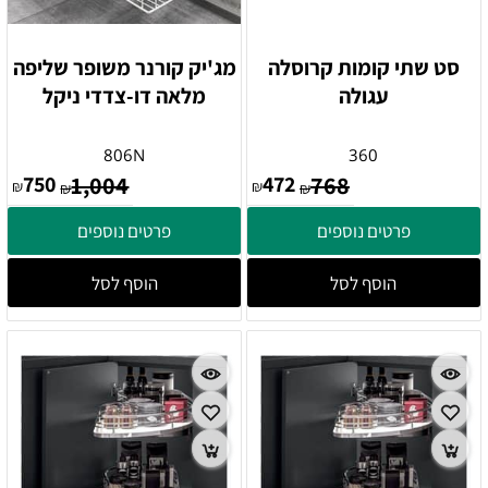
סט שתי קומות קרוסלה
מג'יק קורנר משופר שליפה
עגולה
מלאה דו-צדדי ניקל
806N
360
750
1,004
472
768
₪
₪
₪
₪
פרטים נוספים
פרטים נוספים
הוסף לסל
הוסף לסל