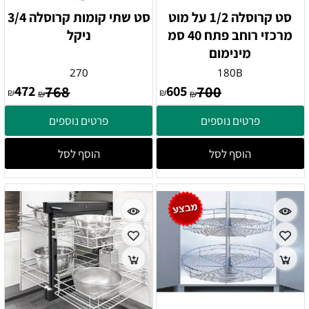
סט קרוסלה 1/2 על מוט
סט שתי קומות קרוסלה 3/4
מרכזי רוחב פתח 40 סמ
ניקל
מינימום
270
180B
472
768
605
700
₪
₪
₪
₪
פרטים נוספים
פרטים נוספים
הוסף לסל
הוסף לסל