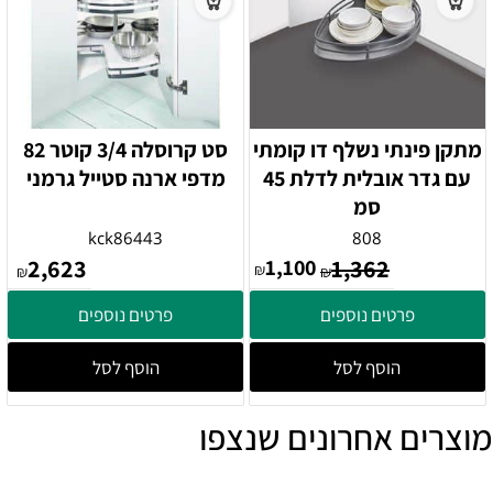
מתקן פינתי נשלף דו קומתי
סט קרוסלה 3/4 קוטר 82
עם גדר אובלית לדלת 45
מדפי ארנה סטייל גרמני
סמ
kck86443
808
2,623
1,100
1,362
₪
₪
₪
פרטים נוספים
פרטים נוספים
הוסף לסל
הוסף לסל
מוצרים אחרונים שנצפו