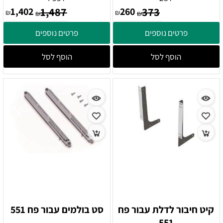
1,402
1,487
260
373
₪
₪
₪
₪
פרטים נוספים
פרטים נוספים
הוסף לסל
הוסף לסל
קיט חיבור לדלת עבור פח
סט בולמים עבור פח 551
551