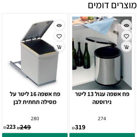
מוצרים דומים
פח אשפה עגול 13 ליטר
פח אשפה 16 ליטר על
נירוסטה
מסילה תחתית לבן
280
274
223
249
319
₪
₪
₪