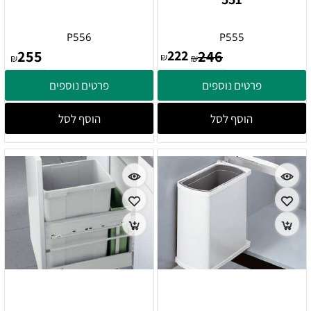
P556
P555
255
222
246
₪
₪
₪
פרטים נוספים
פרטים נוספים
הוסף לסל
הוסף לסל