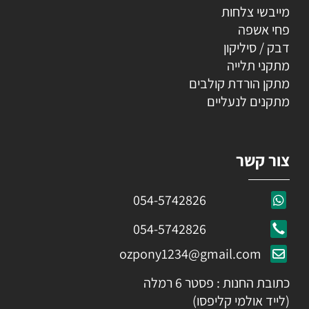
מייבשי צלחות
פחי אשפה
דבק / סיליקון
מתקני תלייה
מתקן הורדת קולבים
מתקנים לנעליים
צור קשר
054-5742826
054-5742826
ozpony1234@gmail.com
כתובת החנות : פסטר 6 רמלה
(לייד אולמי קליפסו)