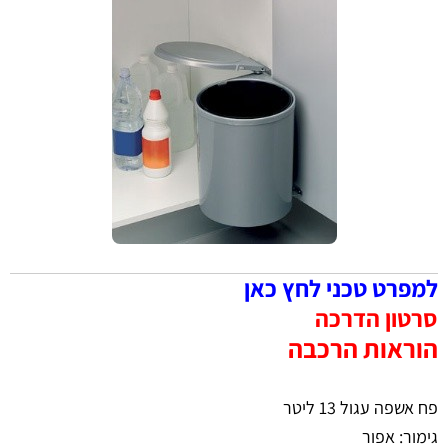
למפרט טכני לחץ כאן
סרטון הדרכה
הוראות הרכבה
פח אשפה עגול 13 ליטר
גימור: אפור