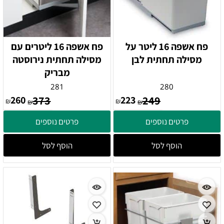
פח אשפה 16 ליטר על
פח אשפה 16 ליטרים עם
מסילה תחתית לבן
מסילה תחתית נירוסטה
מבריק
281
280
260
373
223
249
₪
₪
₪
₪
פרטים נוספים
פרטים נוספים
הוסף לסל
הוסף לסל