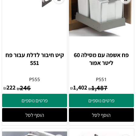
פח אשפה עם מסילה 60
קיט חיבור לדלת עבור פח
ליטר אפור
551
P555
P551
222
246
1,402
1,487
₪
₪
₪
₪
פרטים נוספים
פרטים נוספים
הוסף לסל
הוסף לסל