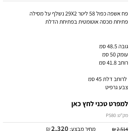
פח אשפה כפול 58 ליטר 29X2 נשלף על מסילה
פתיחת מכסה אוטומטית בפתיחת הדלת
גובה 48.5 סמ
עומק 50 סמ
רוחב 41.8 סמ
לרוחב דלת 45 סמ
צבע גרפיט
למפרט טכני לחץ כאן
מק"ט:
P580
2,320
₪
מחיר מבצע:
₪
2,514