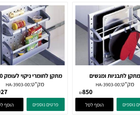
סמ ניקל
סמ ניקל
ק"ט:
מק"ט:
EC30B2
EC20B2
437
437
₪
ים
פרטים נוספים
הוסף לסל
הוסף לסל
לתבניות ומגשים
מתקן לחומרי ניקוי לעומק 50 סמ
"ט:
מק"ט:
HA-3903-00
HA-3903-00
1,027
850
₪