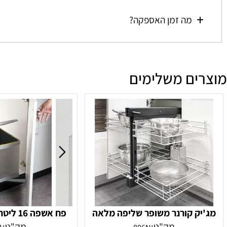
מהי מדיניות הביטולים וההחזרות?
מה זמן האספקה?
ים משלימים