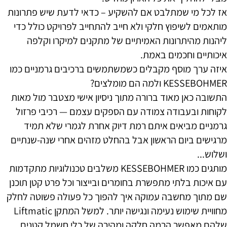
אז לכל מי שמתלבט אם להשקיע – כדאי לדעת שיש פתרונות
מותאמים לשיפוץ חלקי ולא חייב להתחייב לפרויקט כולל כדי
ליהנות מהיתרונות האמיתיים של מתקנים למיקרו וקלפה
איכותיים וחכמים באמת.
איזה ערך מוסף מקבלים כשמשתמשים ברכיבים גרמניים כמו
KESSEBOHMER ולמה הם מומלצים?
התשובה כאן מאוד ברורה מתוך ניסיון אישי מצטבר מול מאות
לקוחות ובעבודה צמודה עם הספקים עצמם — רכיבי פרזול
גרמניים מביאים איתם רמת דיוק אחרת לגמרי שלא תמיד
מרגישים ביום הראשון אבל בהחלט מזהים אחרי שנה-שנתיים
ושלוש...
מותגים כמו KESSEBOHMER משלבים טכנולוגיות מתקדמות
עם איכות בלתי מתפשרת בחומרים ובייצור וכל פרט קטן תוכנן
שם מתוך מחשבה עמוקה איך להפוך כל פעולה פשוטה לחלק
מחוויית שימוש נעימה ונגישה יותר. למשל המתקן Liftmatic
שלהם מאפשר הרמה חלקה ומהירה של כלי חשמל קטנים