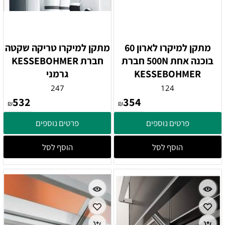
מתקן למיקרו לארון 60
מתקן למיקרו טריקה שקטה
בוכנה אחת 500N חברת
חברת KESSEBOHMER
KESSEBOHMER
גרמני
247
124
532
354
₪
₪
פרטים נוספים
פרטים נוספים
הוסף לסל
הוסף לסל