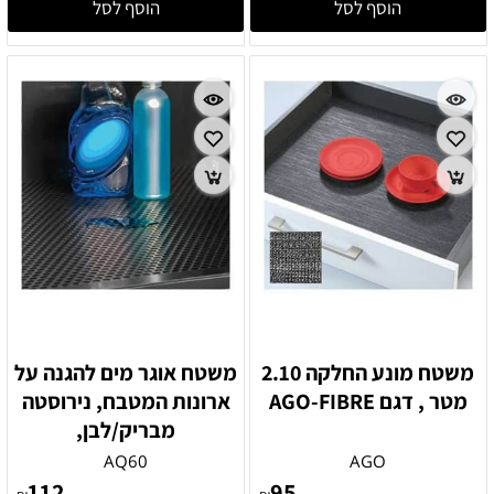
הוסף לסל
הוסף לסל
משטח מונע החלקה 2.10
משטח אוגר מים להגנה על
מטר , דגם AGO-FIBRE
ארונות המטבח, נירוסטה
מבריק/לבן,
AQ60
AGO
112
95