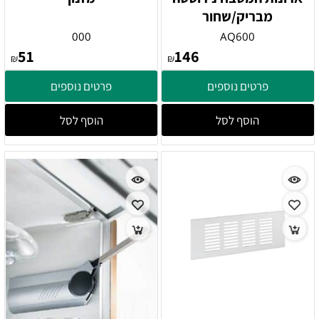
מבריק/שחור
000
AQ600
51
146
₪
₪
פרטים נוספים
פרטים נוספים
הוסף לסל
הוסף לסל