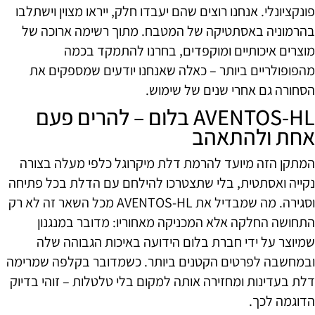
פונקציונלי. אנחנו רוצים שהם יעבדו חלק, ייראו מצוין וישתלבו
בהרמוניה באסתטיקה של המטבח. מתוך רשימה ארוכה של
מוצרים איכותיים ומוקפדים, בחרנו להתמקד בכמה
מהפופולריים ביותר – כאלה שאנחנו יודעים שמספקים את
הסחורה גם אחרי שנים של שימוש.
AVENTOS-HL בלום – להרים פעם
אחת ולהתאהב
המתקן הזה מיועד להרמת דלת מיקרוגל כלפי מעלה בצורה
נקייה ואסתטית, בלי שתצטרכו להילחם עם הדלת בכל פתיחה
וסגירה. מה שמבדיל את AVENTOS-HL מכל השאר זה לא רק
התחושה החלקה אלא המכניקה מאחוריו: מדובר במנגנון
שמיוצר על ידי חברת בלום הידועה באיכות הגבוהה שלה
ובמחשבה לפרטים הקטנים ביותר. כשמדובר בקלפה שמרימה
דלת בעדינות ומחזירה אותה למקום בלי טלטלות – זוהי בדיוק
הדוגמה לכך.