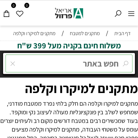
0
0
/
/
דף הבית
מתקנים למטבח
מתקנים למיקרו וקלפה
משלוח חינם בקניה מעל 399 ש"ח
מתקנים למיקרו וקלפה
מתקנים למיקרו וקלפה הם חלק בלתי נפרד ממטבח מודרני,
שמחפש לשלב בין פונקציונליות מעולה לעיצוב נקי ומוקפד.
בעוד שמכשירים רבים במטבח דורשים מקום רב ולעיתים יוצרים
עומס על משטחי העבודה, מתקנים למיקרו וקלפה מציעים
פתרון חכם שעוזר לנצל כל סנטימטר בחוכמה. החל ממנגנוני