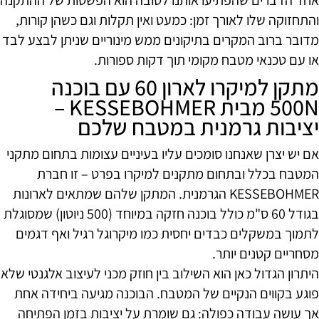
והתחזוקה שלו לאורך זמן: כמעט ואין תקלות וגם כשהן קורות,
מדובר ברוב המקרים בתיקונים ממש מינוריים שניתן לבצע לבד
או עם טכנאי מטבח מקומי תוך דקות ספורות.
מתקן למיקרו לארון 60 עם בוכנה
500N מבית KESSEBOHMER –
יציבות גרמנית במטבח שלכם
אם יש יצרן שאנחנו סומכים עליו בעיניים עצומות בתחום מתקני
המטבח בכלל ובתחום מתקנים למיקרו בפרט – זו חברת
KESSEBOHMER הגרמנית. המתקן שלהם שמתאים לארונות
בגודל 60 ס"מ כולל בוכנה חזקה במיוחד (500 ניוטון) שמסוגלת
לתמוך במשקלים כבדים יחסית כמו מיקרוגל רגיל ואף דגמים
מסחריים קטנים יותר.
היתרון הגדול כאן הוא השילוב בין חוזק מכני לעיצוב אלגנטי שלא
פוגע בקווים הנקיים של המטבח. הבוכנה מגיעה ביחידה אחת
אך עושה עבודה כפולה: גם שומרת על יציבות בזמן הפתיחה