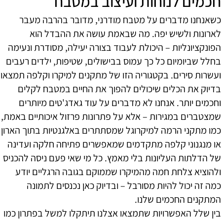
חכמים לנוחות ועיצוב במטבח
כשאנחנו מדברים על מטבח מודרני, מדובר בהרבה מעבר
לארונות ולשיש יפה. מה שבאמת עושה את ההבדל הוא
הפונקציונליות – היכולת לעבוד בצורה יעילה, מסודרת ונעימה
בחלל שביומיום כל כך עמוס בבישולים, שטיפות, ילדים רעבים
ועשרות סירים. בקטגוריה הזו של מתקנים למיקרו וקלפה תמצאו
בדיוק את הכלים שיכולים להפוך את החיים במטבח לקלים
וחכמים יותר. אנחנו לא מדברים על עוד גאדג'טים מיותרים
שמצטברים במגירות – אלא על פתרונות פרזול איכותיים באמת,
כמו מתקני הרמה למיקרוגל שמסתתרים באלגנטיות בתוך הארון
או מנגנוני קלפה מתקדמים שמאפשרים פתיחה חלקה ועדינה
של הדלתות העליונות בלי מאמץ. כל מי שאי פעם ניסה להכניס
ולהוציא צלחת חמה מהמיקרו שממוקם בגובה הרגליים יודע
כמה זה יכול להיות מסורבל – ובדיוק כאן נכנסים לתמונה
המתקנים החכמים שלנו.
בין שלל האפשרויות שתמצאו אצלנו תיתקלו למשל בפתרון כמו