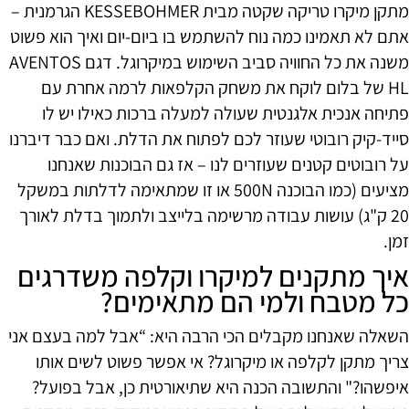
מתקן מיקרו טריקה שקטה מבית KESSEBOHMER הגרמנית –
אתם לא תאמינו כמה נוח להשתמש בו ביום-יום ואיך הוא פשוט
משנה את כל החוויה סביב השימוש במיקרוגל. דגם AVENTOS
HL של בלום לוקח את משחק הקלפאות לרמה אחרת עם
פתיחה אנכית אלגנטית שעולה למעלה ברכות כאילו יש לו
סייד-קיק רובוטי שעוזר לכם לפתוח את הדלת. ואם כבר דיברנו
על רובוטים קטנים שעוזרים לנו – אז גם הבוכנות שאנחנו
מציעים (כמו הבוכנה 500N או זו שמתאימה לדלתות במשקל
20 ק"ג) עושות עבודה מרשימה בלייצב ולתמוך בדלת לאורך
זמן.
איך מתקנים למיקרו וקלפה משדרגים
כל מטבח ולמי הם מתאימים?
השאלה שאנחנו מקבלים הכי הרבה היא: “אבל למה בעצם אני
צריך מתקן לקלפה או מיקרוגל? אי אפשר פשוט לשים אותו
איפשהו?" והתשובה הכנה היא שתיאורטית כן, אבל בפועל?