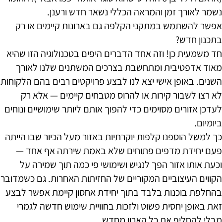
נשמר לאורך זמן והמראה הכללי נשאר חדש ורענן.
אפשר להשתמש במתקני הקלפה גם בארונות קיימים או רק
בתכנון חדש?
חד משמעית כן! וזה אחד הדברים היפים בטכנולוגיה הזו שהיא
מאוד אדפטיבית ומתחשבת בצרכים המשתנים שלנו לאורך
השנים. באופן אישי יצא לנו לבצע פרויקטים רבים בהם הלקוחות
לא רצו לשבור קירות או להרוס מטבחים קיימים — אלא רק
לעדכן אזורים מסוימים כדי להפוך אותם ליותר שימושיים ונוחים
ביומיום.
כך למשל הוספנו קלפות יוקרתיות באזור מעל הכיור שבו הייתה
פעם יחידת מדפים פתוחים שלא באמת שירתה אף אחד —
וכעת אותו אזור הפך לנגיש ושימושי פי כמה תוך שמירה על
הקווים העיצוביים המקוריים של החזיתות האחרות. גם כשמדובר
בהחלפת בוכנות בלבד בתוך יחידת אחסון קיימת אפשר לבצע
זאת באופן יחסית פשוט ולזכות בחוויית שימוש חדשה לגמרי
מבלי להחליף את כל הארון מחדש.