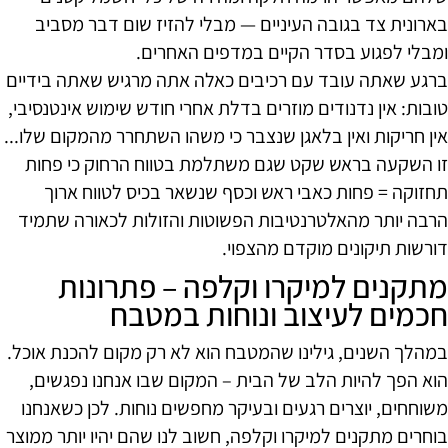
בארונית צד בגובה העיניים — מבלי להזיז שום דבר מסביב
ומבלי לפגוע בסדר הקיים במדפים האחרים.
ברגע שאתה עובד עם רכיבים כאלה אתה מרגיש שאתה בידיים
טובות: אין נדנודים מוזרים בדלת אחרי חודש שימוש אינטנסיבי,
אין חריקות ואין בלאגן שנצבר כי משהו השתחרר מהמקום שלו...
זו השקעה בראש שקט שגם משתלמת בטווח הרחוק כי פחות
תחזוקה = פחות כאבי ראש וכסף שנשאר בכיס לטווח ארוך
הרבה יותר מהאלטרנטיבות הפשוטות והזולות לכאורה שתמיד
דורשות תיקונים מוקדם מהצפוי.
מתקנים למיקרו וקלפה – פתרונות
חכמים לעיצוב ונוחות במטבח
במהלך השנים, גילינו שהמטבח הוא לא רק מקום להכנת אוכל.
הוא הפך להיות הלב של הבית – המקום שבו אנחנו נפגשים,
משוחחים, יוצרים רגעים ובעיקר מחפשים נוחות. לכן כשאנחנו
בוחרים מתקנים למיקרו וקלפה, חשוב לנו שהם יהיו יותר ממוצר