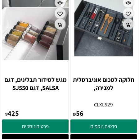
חלוקה לסכום אוניברסלית
מגש לסידור תבלינים, דגם
למגירה,
SALSA, דגם SJ550
CLXL529
425
56
₪
₪
פרטים נוספים
פרטים נוספים