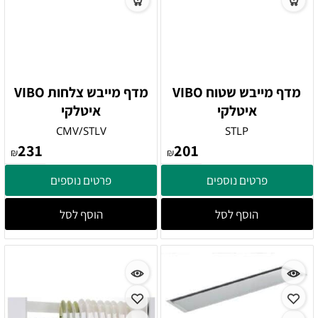
מדף מייבש שטוח VIBO
מדף מייבש צלחות VIBO
איטלקי
איטלקי
CMV/STLV
STLP
231
201
₪
₪
פרטים נוספים
פרטים נוספים
הוסף לסל
הוסף לסל