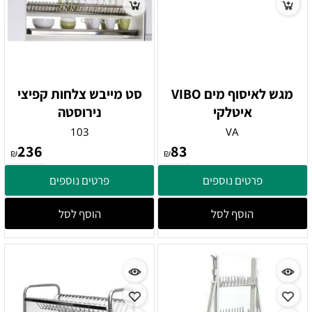
מגש לאיסוף מים VIBO
סט מייבש צלחות קפיצי
איטלקי
נירוסטה
103
VA
236
83
₪
₪
פרטים נוספים
פרטים נוספים
הוסף לסל
הוסף לסל