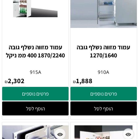
עמוד מזווה נשלף גובה
עמוד מזווה נשלף גובה
1270/1640
1870/2240 400 ממ ניקל
915A
910A
2,302
1,888
₪
₪
פרטים נוספים
פרטים נוספים
הוסף לסל
הוסף לסל