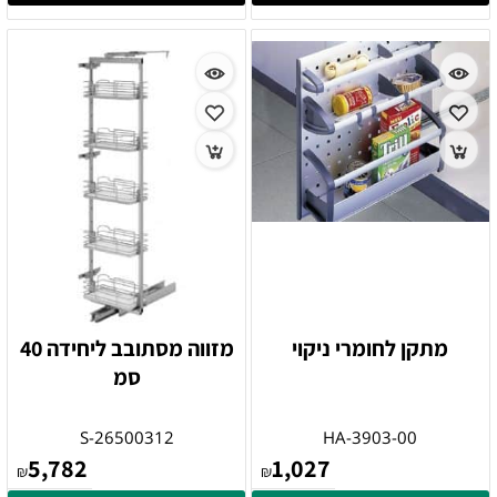
מתקן לחומרי ניקוי
מזווה מסתובב ליחידה 40
סמ
S-26500312
HA-3903-00
5,782
1,027
₪
₪