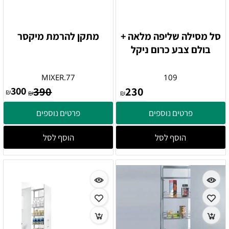
סל מסילה שליפה מלאה +
מתקן להרמת מיקסר
בולם צבע כרום ניקל
MIXER.77
109
300
390
230
₪
₪
₪
פרטים נוספים
פרטים נוספים
הוסף לסל
הוסף לסל