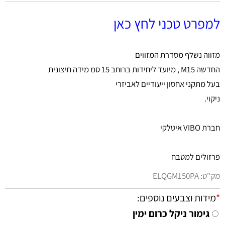
למפרט טכני לחץ כאן
מזווה נשלף מסדרת המזווים
החדשה M15 , מיועד ליחידות ברוחב 15 סמ מידה חיצונית
בעל מתקני אחסון ייעודיים לאביזרי
ניקוי.
חברת VIBO איטלקי
פרזולים למטבח
מק"ט:
ELQGM150PA
*
מידות וצבעים נוספים:
גימור ניקל כרום ימין