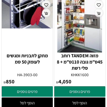
מזוה TANDEM רוחב
מתקן לתבניות ומגשים
45ס"מ גובה 110ס"מ + 8
לעומק 50 סמ
סלי רשת
HA-3903-00
KHKK1600
850
4,050
₪
₪
פרטים נוספים
פרטים נוספים
הוסף לסל
הוסף לסל