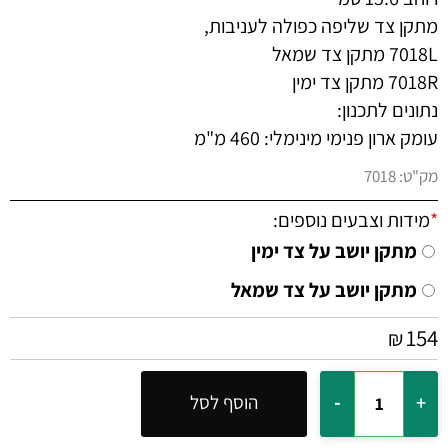
מתקן צד שליפה כפולה לעניבות,
7018L מתקן צד שמאל
7018R מתקן צד ימין
נתונים לתכנון:
עומק ארון פנימי מינימלי: 460 מ"מ
מק"ט:
7018
*
מידות וצבעים נוספים:
מתקן יושב על צד ימין
מתקן יושב על צד שמאל
154
₪
הוסף לסל