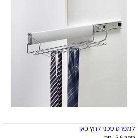
למפרט טכני לחץ כאן
רוחב 15.6 סמ