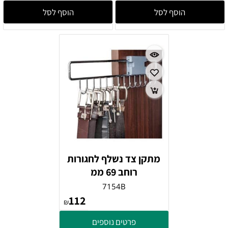
הוסף לסל
הוסף לסל
מתקן צד נשלף לחגורות
רוחב 69 ממ
7154B
112
₪
פרטים נוספים