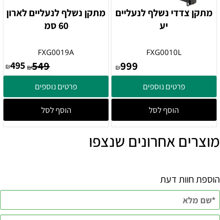
מתקן צדדי נשלף לנעליים
מתקן נשלף לנעליים לארון
יע
60 סמ
FXG0019A
FXG0010L
495
549
999
₪
₪
₪
פרטים נוספים
פרטים נוספים
הוסף לסל
הוסף לסל
מוצרים אחרונים שנצפו
הוספת חוות דעת