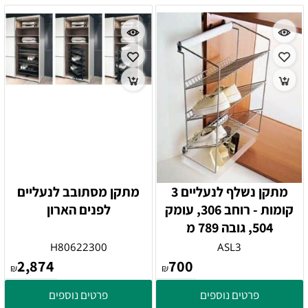
מתקן נשלף לנעליים 3
מתקן מסתובב לנעליים
קומות - רוחב 306, עומק
לפנים הארון
504, גובה 789 מ
H80622300
ASL3
2,874
700
₪
₪
פרטים נוספים
פרטים נוספים