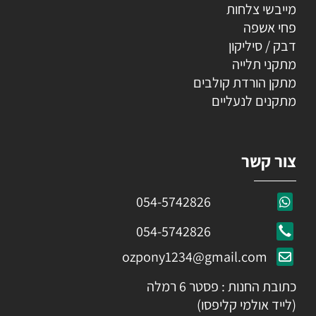
מייבשי צלחות
פחי אשפה
דבק / סיליקון
מתקני תלייה
מתקן הורדת קולבים
מתקנים לנעליים
צור קשר
054-5742826
054-5742826
ozpony1234@gmail.com
כתובת החנות : פסטר 6 רמלה
(לייד אולמי קליפסו)