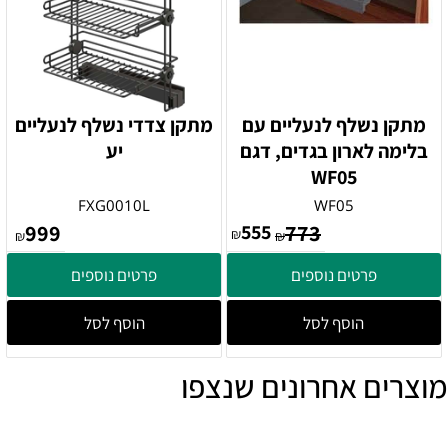
מתקן נשלף לנעליים עם
מתקן צדדי נשלף לנעליים
בלימה לארון בגדים, דגם
יע
WF05
FXG0010L
WF05
999
555
773
₪
₪
₪
פרטים נוספים
פרטים נוספים
הוסף לסל
הוסף לסל
מוצרים אחרונים שנצפו