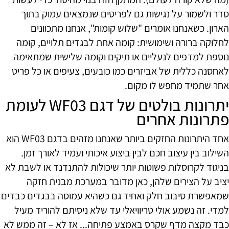
סדר ולשמור על נגישות גם לפריטים שנמצאים עמוק בתוך
הארון. כשאנחנו אומרים "שלוש קומות", אנחנו מתכוונים
לחלוקה ברורה ושימושית: קומה אחת לבגדים תלויים, קומה
נוספת למדפים לנעליים או תיקים וקומה שלישית שמתאימה
לאחסנה כללית של אביזרים כמו כובעים, צעיפים או כל פריט
אחר שתמיד מחפש לו מקום.
יתרונות בולטים של דגם WF03 לעומת
פתרונות אחרים
אחד היתרונות החזקים ביותר שאנחנו מזהים בדגם WF03 הוא
השילוב בין עיצוב חכם לבין ביצוע איכותי ועמיד לאורך זמן.
בניגוד לקרוסלות פשוטות יותר שיכולות להתנדנד או לשבת לא
יציב על הצירים שלהן, כאן מדובר במערכת מבנית חזקה
שמאפשרת סיבוב חלק ואחיד גם כשהיא עמוסה בבגדים כבדים
למדי. זה נשמע אולי טריוויאלי עד שלא ניסיתם להוריד מעיל
כבד מקצה מדף שקרס באמצע פתיחה... אז לא – זה ממש לא