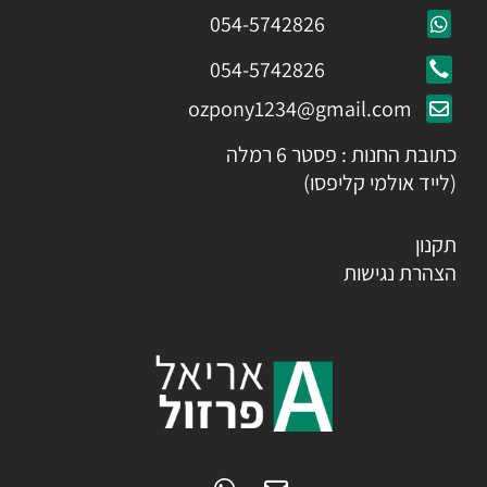
054-5742826
054-5742826
ozpony1234@gmail.com
כתובת החנות : פסטר 6 רמלה
(לייד אולמי קליפסו)
תקנון
הצהרת נגישות