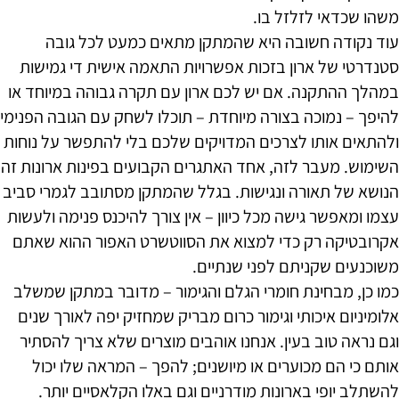
משהו שכדאי לזלזל בו.
עוד נקודה חשובה היא שהמתקן מתאים כמעט לכל גובה
סטנדרטי של ארון בזכות אפשרויות התאמה אישית די גמישות
במהלך ההתקנה. אם יש לכם ארון עם תקרה גבוהה במיוחד או
להיפך – נמוכה בצורה מיוחדת – תוכלו לשחק עם הגובה הפנימי
ולהתאים אותו לצרכים המדויקים שלכם בלי להתפשר על נוחות
השימוש. מעבר לזה, אחד האתגרים הקבועים בפינות ארונות זה
הנושא של תאורה ונגישות. בגלל שהמתקן מסתובב לגמרי סביב
עצמו ומאפשר גישה מכל כיוון – אין צורך להיכנס פנימה ולעשות
אקרובטיקה רק כדי למצוא את הסווטשרט האפור ההוא שאתם
משוכנעים שקניתם לפני שנתיים.
כמו כן, מבחינת חומרי הגלם והגימור – מדובר במתקן שמשלב
אלומיניום איכותי וגימור כרום מבריק שמחזיק יפה לאורך שנים
וגם נראה טוב בעין. אנחנו אוהבים מוצרים שלא צריך להסתיר
אותם כי הם מכוערים או מיושנים; להפך – המראה שלו יכול
להשתלב יופי בארונות מודרניים וגם באלו הקלאסיים יותר.