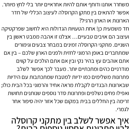
משחרר אותנו ודוחף אותם להיות אחראיים יותר בלי לחץ מיותר.
אפשר להתאים בין מתקן הקרוסלה לעיצוב הכללי של חדר
הארונות או הארון הרגיל?
חד משמעית כן! אחת הטעויות הגדולות היא לחשוב שפרקטיקה
ועיצוב הם אויבים טבעיים… אצלנו זו אהבה ממבט ראשון בין
השניים. מתקני הקרוסלה זמינים במבחר צבעים וגימורים
שמתחברים באופן הרמוני לחזית ולפנים הארון שלכם – בין אם
אתם אוהבים עץ בהיר נקי ובין אם אתם הולכים על קווים
מודרניים כהים ומתכתיים יותר. מעבר לכך אפשר לשלב
פתרונות משלימים כמו ידיות למטבח שמתכתבות עם הידיות
שבארונות הבגדים לקבלת מראה אחיד והרמוני בכל הבית כולו;
ואפילו פחים נשלפים ופתרונות סדר נוספים שנותנים תחושת
זרימה בין החללים בבית במקום שכל אזור יהיה סיפור אחר
לגמרי.
איך אפשר לשלב בין מתקני קרוסלה
לבין פתרונות אחסון נוספים בבית?