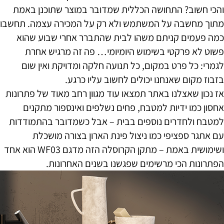
והכי חשוב? התחושה הכללית שמדובר במוצר שתוכנן באמת
מתוך מחשבה על המשתמש ולא רק על המכירה עצמה. תחשבו
כמה פעמים קניתם משהו לבית שהתברר אחרי שבוע שהוא
פשוט לא פרקטי בשימוש היומיומי… פה זה מרגיש אחרת
לגמרי: כל פרט במקום, כל תנועה חלקה ומדויקת ואין שום
בזבוז מקום שאנחנו יכולים לחשוב עליו כרגע.
אז נכון שאצלנו באתר תמצאו עוד מגוון רחב מאוד של פתרונות
אחסון כמו ידיות למטבח, פחים נשלפים ואינספור מתקנים
למטבח ולחדרים נוספים בבית – אבל כשמדובר בהתמודדות
עם אתגר ספציפי כמו ניצול פינת הארון בצורה מושכלת
ושימושית באמת – מתקן הקרוסלה הזה מדגם WF03 הוא אחד
הפתרונות הכי מרשימים שפגשנו בשנים האחרונות.