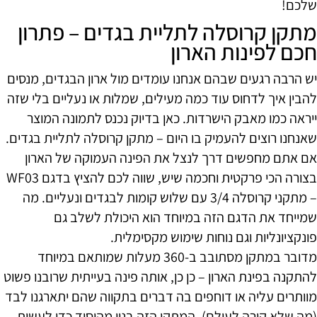
שלכם!
מתקן קרוסלה לתליית בגדים – פתרון
חכם לפינות הארון
יש הרבה רגעים שבהם אנחנו עומדים מול ארון הבגדים, מנסים
להבין איך לדחוס עוד כמה מעילים, שמלות או נעליים בלי שזה
ייראה כמו מאבק הישרדות. כאן בדיוק נכנס לתמונה המוצר
שאנחנו רוצים להעמיק בו היום – מתקן קרוסלה לתליית בגדים.
אם אתם מחפשים דרך לנצל את הפינה העמוקה של הארון
בצורה הכי פרקטית וחכמה שיש, שווה לכם להציץ בדגם WF03
– מתקני קרוסלה 3/4 עם שלוש קומות לבגדים ונעליים. מה
שמייחד את הדגם הזה במיוחד הוא היכולת לשלב גם
פונקציונליות וגם נוחות שימוש מקסימלית.
מדובר במתקן מסתובב ב-360 מעלות שמותאם במיוחד
להתקנה בפינת הארון – כן כן, אותה פינה בעייתית שרובנו פשוט
מוותרים עליה או דוחפים בה דברים בתקווה שהם יתארגנו לבד
(מה שלא קורה לעולם). המתקן הזה בנוי מהיסוד כדי לעשות