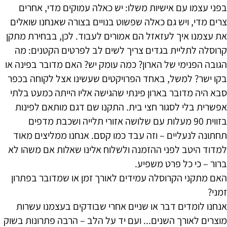
בפני עצמו עם אישיות משלו: יש כאלה עמוקים מדי, אחרים
צרים מדי, ויש גם כאלה שפשוט בנויים בצורה שאנחנו שואלים
את עצמנו איך לעזאזל הם אמורים לעבוד. לכן, בבחירת מתקן
קרוסלה לתליית בגדים צריך לשים לב לפרטים הקטנים: מה
הגובה הפנימי של הארון? כמה עומק יש? האם מדובר בפינה או
בקו ישר? למשל, באחד הפרויקטים שעשינו אצל לקוחה בכפר
סבא היה מדובר בארון פינתי שהגישה אליו הייתה כמעט בלתי
אפשרית בלי לסגור חצי בית. התקנו שם דגם מותאם לפינות
בזווית 90 מעלות עם שלושה אזורי תלייה ושכבת מדפים
תחתונה לנעליים – וזה עבד כמו קסם. אנחנו ממליצים מאוד
למדוד היטב לפני ההזמנה ולשלוח אלינו שאלות אם משהו לא
ברור – כי כל פרט משפיע.
האם מתקני הקרוסלה עמידים לאורך זמן או שמדובר בפתרון
זמני?
אנחנו לומדים דבר או שניים אחרי שבודקים בעצמנו עשרות
מוצרים לאורך השנים... ועם יד על הלב – הרבה פתרונות בשוק