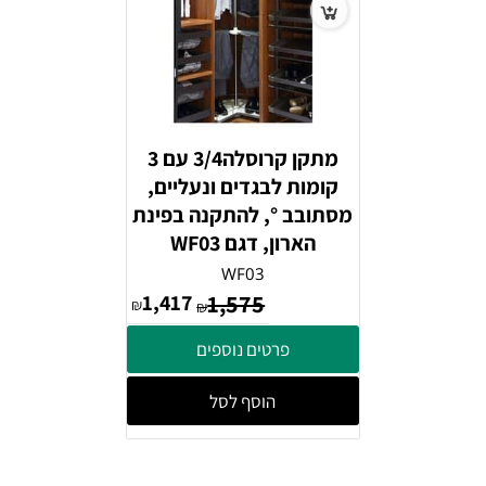
מתקן קרוסלה3/4 עם 3
קומות לבגדים ונעליים,
מסתובב °, להתקנה בפינת
הארון, דגם WF03
WF03
1,417
1,575
₪
₪
פרטים נוספים
הוסף לסל