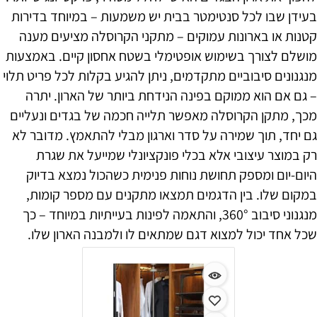
בעידן שבו לכל סנטימטר בבית יש משמעות – במיוחד בדירות
קטנות או בארונות עמוקים – מתקני הקרוסלה מציעים מענה
מושלם לצורך בשימוש אופטימלי בשטח אחסון קיים. באמצעות
מנגנונים סיבוביים מתקדמים, ניתן להגיע בקלות לכל פריט תלוי
– גם אם הוא ממוקם בפינה הנידחת ביותר של הארון. יתרה
מכך, מתקן הקרוסלה מאפשר תלייה חכמה של בגדים ונעליים
גם יחד, תוך שמירה על סדר וארגון מבלי להתאמץ. מדובר לא
רק במוצר עיצובי אלא בכלי פונקציונלי שמייעל את שגרת
היום-יום ומספק תחושת נוחות פנימית כשהכול נמצא בדיוק
במקום שלו. בין הדגמים תמצאו מתקנים עם מספר קומות,
מנגנוני סיבוב 360°, והתאמה לפינות בעייתיות במיוחד – כך
שכל אחד יכול למצוא דגם שמתאים לו ולמבנה הארון שלו.