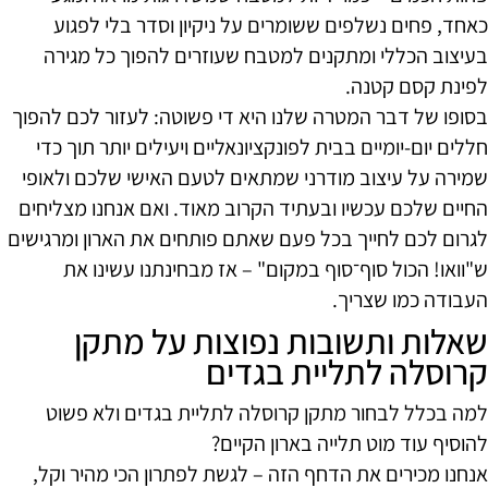
כאחד, פחים נשלפים ששומרים על ניקיון וסדר בלי לפגוע
בעיצוב הכללי ומתקנים למטבח שעוזרים להפוך כל מגירה
לפינת קסם קטנה.
בסופו של דבר המטרה שלנו היא די פשוטה: לעזור לכם להפוך
חללים יום-יומיים בבית לפונקציונאליים ויעילים יותר תוך כדי
שמירה על עיצוב מודרני שמתאים לטעם האישי שלכם ולאופי
החיים שלכם עכשיו ובעתיד הקרוב מאוד. ואם אנחנו מצליחים
לגרום לכם לחייך בכל פעם שאתם פותחים את הארון ומרגישים
ש"וואו! הכול סוף־סוף במקום" – אז מבחינתנו עשינו את
העבודה כמו שצריך.
שאלות ותשובות נפוצות על מתקן
קרוסלה לתליית בגדים
למה בכלל לבחור מתקן קרוסלה לתליית בגדים ולא פשוט
להוסיף עוד מוט תלייה בארון הקיים?
אנחנו מכירים את הדחף הזה – לגשת לפתרון הכי מהיר וקל,