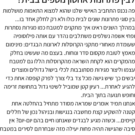
פה נכנס התחביב האישי שלנו שהוא למצוא התאמות מושלמות
בין סוגי פתרונות שונים לבית כולו ולא רק לחלק אחד בו...
במהלך השנים ראינו איך מתקנים למטבח כמו מגירות נסתרות
ופחי אשפה נשלפים משתלבים נהדר עם אותה פילוסופיה
שעומדת מאחורי מתקני הקרוסלות לארונות הבגדים: מינימום
מאמץ לטובת מקסום סדר ונוחות. בעצם מה שעשינו בחלק
מהמקרים הוא לקחת השראה מהקרוסלות הללו גם למטבח
עצמו וליצור מגירות מסתובבות לכלי בישול גדולים ומוצרים
יבשים כך שיש גישה מכל צד בלי צורך לפרק קופסה אחת כדי
להגיע לאחרת... רעיון קטן שמוביל לשינוי גדול בתחושת זרימה
וחופש תנועה בתוך הבית.
אנחנו תמיד אומרים שמראה מסודר מתחיל בהחלטה אחת
קטנה להשקיע קצת מחשבה בנגישות ובניהול נכון של חללים
קיימים... וכשזה מגיע לבגדים שאנחנו חיים בהם יום-יום? אין
סיבה שהגישה תהיה פחות יעילה מזה שבחרתם לסירים במטבח