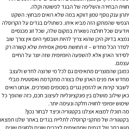
חווית הבחירה והשליפה של הבגד לפשוטה וקלה.
יתרון ענק נוסף טמון דווקא במה שלא רואים מבחוץ: השקט
הנפשי שהמתקן הזה מביא איתו. כשתולים בגדים על הקרוסלה
ויודעים שכל חולצה נשארת במקום שלה, שכל זוג מכנסיים
נמצא בדיוק היכן שהוא צריך להיות ושבסוף היום אין צורך שוב
לסדר הכל מחדש – זו תחושת סיפוק אמיתית שלא קשורה רק
לסידור הארון אלא להשפעה היומיומית שזה יוצר על החיים
עצמם.
כמובן שהמוצרים מתאימים גם לכל מי שרוצה לחדש ולעצב
מחדש את פנים הארון שלו בצורה מתקדמת ואסטטית מבלי
לשבור קירות או להזמין נגרים בסכומים מופרכים. אנחנו רואים
כאן שילוב מושלם בין פונקציונליות לעיצוב חכם, כזה שהופך כל
שימוש יומיומי לחוויה חלקה ונעימה יותר.
מה תוכלו למצוא אצלנו בקטגוריה וכיצד לבחור נכון?
בקטגוריה של מתקני קרוסלה לתליית בגדים באתר שלנו תמצאו
מגוון רחב של דגמים שמתאימים לצרכים שונים ולסוגים שונים