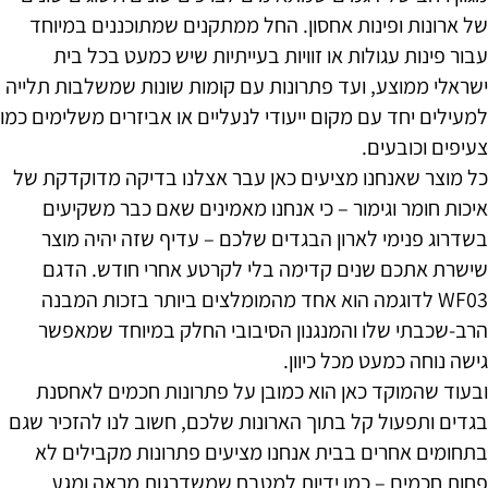
של ארונות ופינות אחסון. החל ממתקנים שמתוכננים במיוחד
עבור פינות עגולות או זוויות בעייתיות שיש כמעט בכל בית
ישראלי ממוצע, ועד פתרונות עם קומות שונות שמשלבות תלייה
למעילים יחד עם מקום ייעודי לנעליים או אביזרים משלימים כמו
צעיפים וכובעים.
כל מוצר שאנחנו מציעים כאן עבר אצלנו בדיקה מדוקדקת של
איכות חומר וגימור – כי אנחנו מאמינים שאם כבר משקיעים
בשדרוג פנימי לארון הבגדים שלכם – עדיף שזה יהיה מוצר
שישרת אתכם שנים קדימה בלי לקרטע אחרי חודש. הדגם
WF03 לדוגמה הוא אחד מהמומלצים ביותר בזכות המבנה
הרב-שכבתי שלו והמנגנון הסיבובי החלק במיוחד שמאפשר
גישה נוחה כמעט מכל כיוון.
ובעוד שהמוקד כאן הוא כמובן על פתרונות חכמים לאחסנת
בגדים ותפעול קל בתוך הארונות שלכם, חשוב לנו להזכיר שגם
בתחומים אחרים בבית אנחנו מציעים פתרונות מקבילים לא
פחות חכמים – כמו ידיות למטבח שמשדרגות מראה ומגע