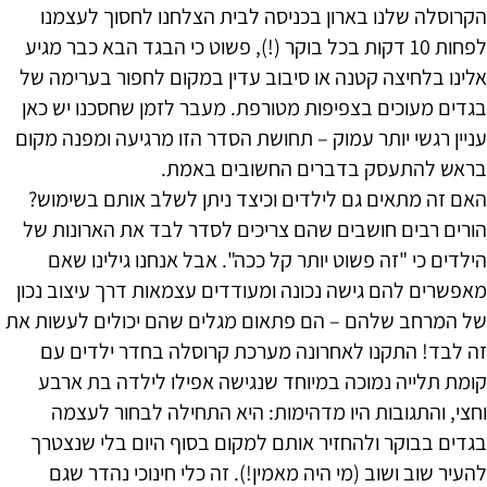
הקרוסלה שלנו בארון בכניסה לבית הצלחנו לחסוך לעצמנו
לפחות 10 דקות בכל בוקר (!), פשוט כי הבגד הבא כבר מגיע
אלינו בלחיצה קטנה או סיבוב עדין במקום לחפור בערימה של
בגדים מעוכים בצפיפות מטורפת. מעבר לזמן שחסכנו יש כאן
עניין רגשי יותר עמוק – תחושת הסדר הזו מרגיעה ומפנה מקום
בראש להתעסק בדברים החשובים באמת.
האם זה מתאים גם לילדים וכיצד ניתן לשלב אותם בשימוש?
הורים רבים חושבים שהם צריכים לסדר לבד את הארונות של
הילדים כי "זה פשוט יותר קל ככה". אבל אנחנו גילינו שאם
מאפשרים להם גישה נכונה ומעודדים עצמאות דרך עיצוב נכון
של המרחב שלהם – הם פתאום מגלים שהם יכולים לעשות את
זה לבד! התקנו לאחרונה מערכת קרוסלה בחדר ילדים עם
קומת תלייה נמוכה במיוחד שנגישה אפילו לילדה בת ארבע
וחצי, והתגובות היו מדהימות: היא התחילה לבחור לעצמה
בגדים בבוקר ולהחזיר אותם למקום בסוף היום בלי שנצטרך
להעיר שוב ושוב (מי היה מאמין!). זה כלי חינוכי נהדר שגם