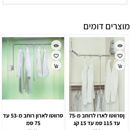
מוצרים דומים
ןסרווטו לארו לרוחב מ-75
סרווטו לארון רוחב מ-53 עד
עד 115 סמ עד 15 קג
75 סמ