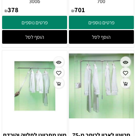
300b
700
378
701
₪
₪
פרטים נוספים
פרטים נוספים
הוסף לסל
הוסף לסל
סרווטו לארון לרוחב מ-75
מוט מתכוונן לתלייה והורדת