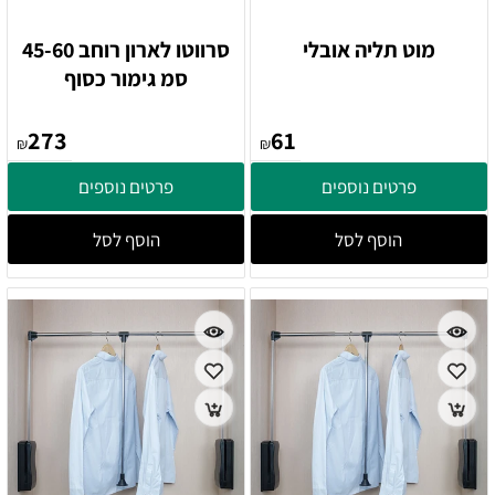
מוט תליה אובלי
סרווטו לארון רוחב 45-60
סמ גימור כסוף
273
61
₪
₪
פרטים נוספים
פרטים נוספים
הוסף לסל
הוסף לסל