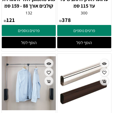
עד 115 סמ
קולבים אורך 88 - 159 סמ
132
300
121
378
₪
₪
פרטים נוספים
פרטים נוספים
הוסף לסל
הוסף לסל