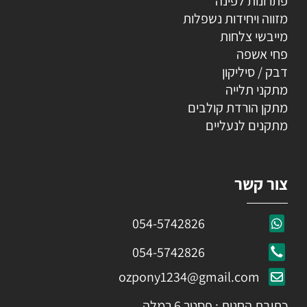
פתרונות לפינה
מזווה ויחידות נשפלות
מייבשי צלחות
פחי אשפה
דבק / סיליקון
מתקני תלייה
מתקן הורדת קולבים
מתקנים לנעליים
צור קשר
054-5742826
054-5742826
ozpony1234@gmail.com
כתובת החנות : פסטר 6 רמלה