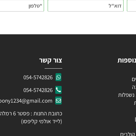
KEEP IN TOUCH
 פרטים ותקבלו עדכונים ראשונים על מבצעים ומוצרים חדשים
ות
צור קשר
054-5742826
054-5742826