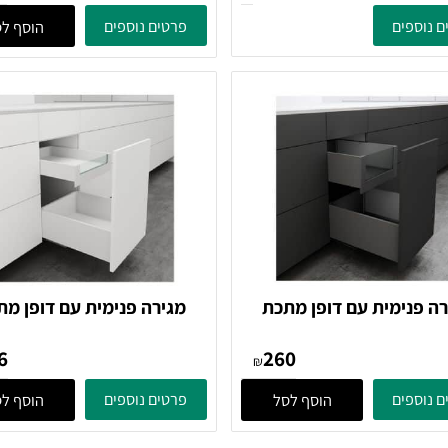
טבח הבנוי ממגירות
מגירה פנימית עם דופן מתכת
ן וחזית זכוכית מלאה
בגובה 199 מ"מ וחזית גלריה
301
מגירות VISION
סדרה VISION
ים
פרטים נוספים
הוסף לסל
ימית עם דופן מתכת
מגירה פנימית עם דופן מתכת
בגובה 167 מ"מ וחזית זכוכית,
בגובה 84 מ"מ וחזית זכוכית, 
206
260