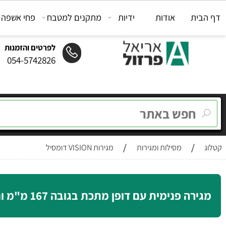
ת
אודות
ידיות
מתקנים למטבח
פחי אשפה
מת
לפרטים והזמנות
054-5742826
/
/
מסילות ומגירות
מגירות VISION דומסיל
 פנימית עם דופן מתכת בגובה 167 מ"מ וחזית גלריה, סדרה VISION