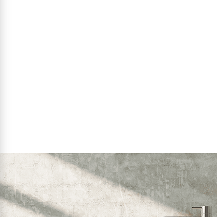
סדרה VISION
₪
₪
פרטים נוספים
הוסף לסל