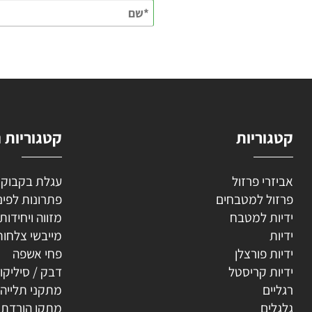
השאירו
וריות
קטגוריות נוספ
רי פרזול
עגלת בקבוקים
ל למטבחים
פתרונות לפינה