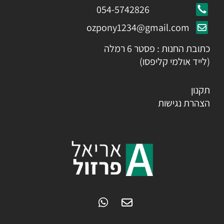
054-5742826
ozpony1234@gmail.com
כתובת החנות : פסטר 6 רמלה
(לייד אולמי קליפסו)
תקנון
הצהרת נגישות