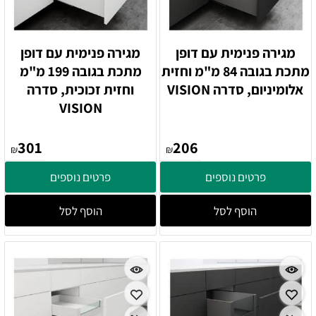
מגירה פנימית עם דופן
מגירה פנימית עם דופן
מתכת בגובה 84 מ"מ וחזית
מתכת בגובה 199 מ"מ
אלומיניום, סדרה VISION
וחזית זכוכית, סדרה
VISION
301
206
₪
₪
פרטים נוספים
פרטים נוספים
הוסף לסל
הוסף לסל