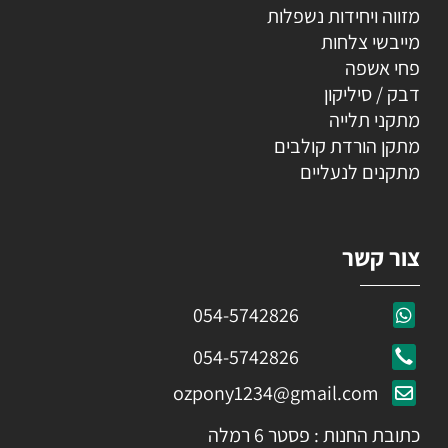
מזווה ויחידות נשפלות
מייבשי צלחות
פחי אשפה
דבק / סיליקון
מתקני תלייה
מתקן הורדת קולבים
מתקנים לנעליים
צור קשר
054-5742826
054-5742826
ozpony1234@gmail.com
כתובת החנות : פסטר 6 רמלה