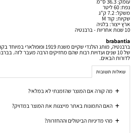
בן
"ג
קוד M
ור: בלגיה
brab
ברבנטיה, מותג הולנדי שקיים משנת
ל 10 שנים ועדויות רבות שהם מחזיקים הרבה מעבר לזה. בברבנט
 הבאים.
ת תשובות
מה קורה אם המוצר שהזמנתי לא במלאי?
האם התמונות באתר מייצגות את המוצר במדויק?