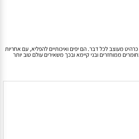
ט – משמשים כרהיט מעוצב לכל דבר. הם יפים ואיכותיים להפליא, עם אחריות
רים ממוחזרים ובני קיימא ובכך משאירים עולם טוב יותר