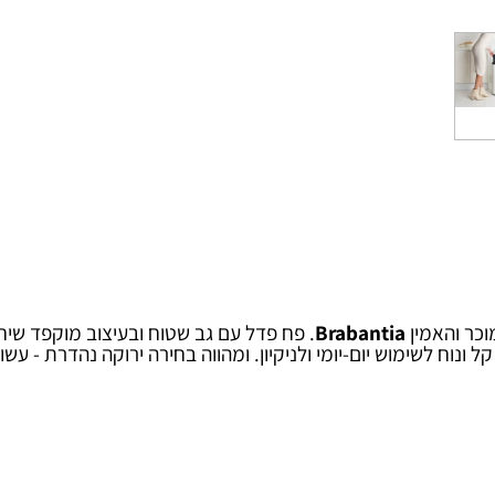
האמין
Brabantia
. פח פדל עם גב שטוח ובעיצוב מוקפד שיחס