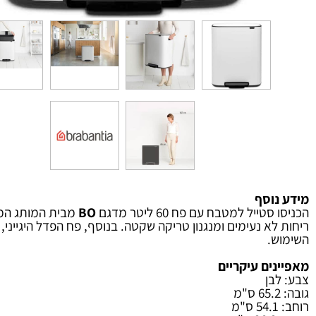
וסף
ייל למטבח עם פח 60 ליטר מדגם
BO
מבית המותג המוכר ו
.
ים עיקריים