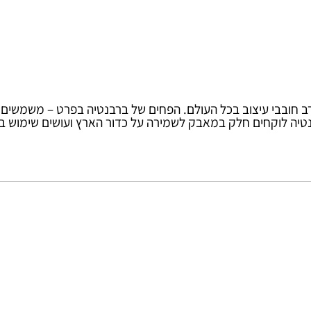
 1919 ופופולארי במיוחד בקרב חובבי עיצוב בכל העולם. הפחים של ברבנטיה בפר
יה לוקחים חלק במאבק לשמירה על כדור הארץ ועושים שימוש בחומ