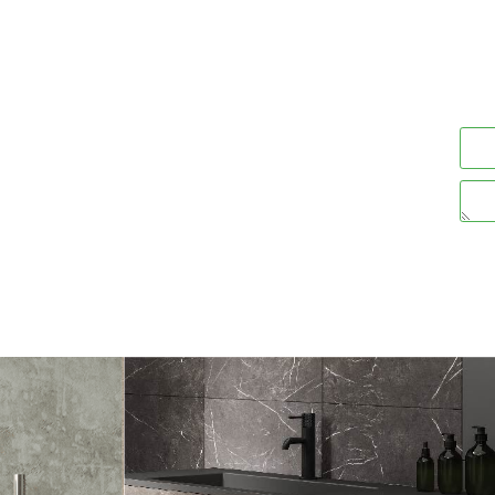
"ט:
מק"ט:
00117268
00230004
247
247
97
197
מחיר מבצע:
מחיר מבצע:
₪
₪
₪
ים
פרטים נוספים
הוסף לסל
הוסף לסל