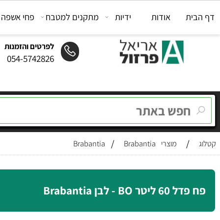
ת
אודות
ידיות
מתקנים למטבח
פחי אשפה
מת
לפרטים והזמנות
054-5742826
/
/
מוצרי Brabantia
Brabantia
טר BO - לבן Brabantia