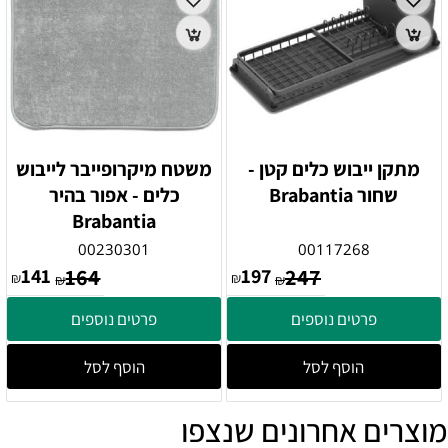
מתקן ייבוש כלים קטן -
משטח מיקרופייבר לייבוש
שחור Brabantia
כלים - אפור בהיר
Brabantia
00230301
00117268
141
164
197
247
₪
₪
₪
₪
פרטים נוספים
פרטים נוספים
הוסף לסל
הוסף לסל
מוצרים אחרונים שנצפו