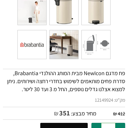
פח מדגם NewIcon מבית המותג ההולנדי Brabantia,
סדרת פחים מותאמים לשימוש בחדרי רחצה ושירותים. ניתן
למצוא אצלנו גדלים נוספים, החל מ 3 ועד 30 ליטר.
מק"ט:
12149924
351
₪
מחיר מבצע:
₪
412