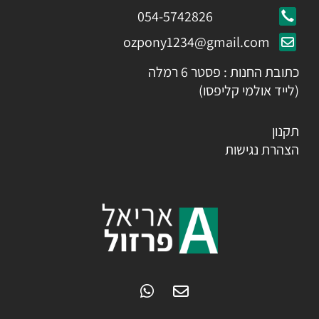
054-5742826
ozpony1234@gmail.com
כתובת החנות : פסטר 6 רמלה
(לייד אולמי קליפסו)
תקנון
הצהרת נגישות