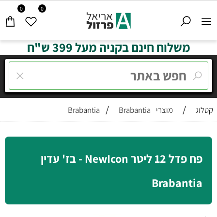
0
0
משלוח חינם בקניה מעל 399 ש"ח
/
/
קטלוג
מוצרי Brabantia
Brabantia
פח פדל 12 ליטר NewIcon - בז' עדין
Brabantia