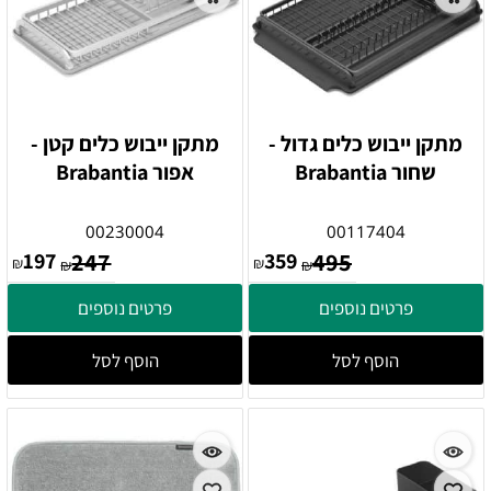
מתקן ייבוש כלים גדול -
מתקן ייבוש כלים קטן -
שחור Brabantia
אפור Brabantia
00230004
00117404
197
247
359
495
₪
₪
₪
₪
פרטים נוספים
פרטים נוספים
הוסף לסל
הוסף לסל