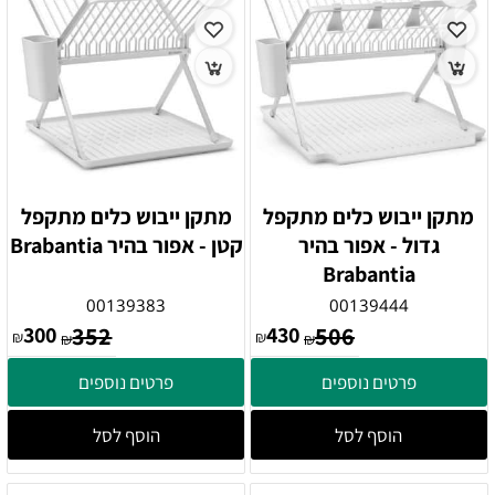
מתקן ייבוש כלים מתקפל
מתקן ייבוש כלים מתקפל
גדול - אפור בהיר
קטן - אפור בהיר Brabantia
Brabantia
00139383
00139444
300
352
430
506
₪
₪
₪
₪
פרטים נוספים
פרטים נוספים
הוסף לסל
הוסף לסל