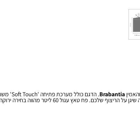
ן
Brabantia
. הדגם כולל 