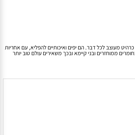
ט – משמשים כרהיט מעוצב לכל דבר. הם יפים ואיכותיים להפליא, עם אחריות
רים ממוחזרים ובני קיימא ובכך משאירים עולם טוב יותר