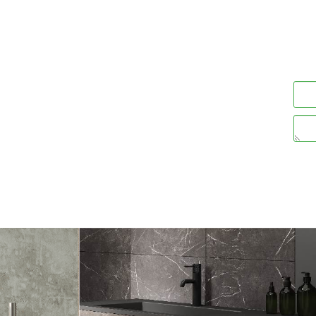
"ט:
מק"ט:
00117268
00230004
247
247
97
197
מחיר מבצע:
מחיר מבצע:
₪
₪
₪
ים
פרטים נוספים
הוסף לסל
הוסף לסל