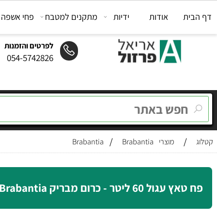
ת
אודות
ידיות
מתקנים למטבח
פחי אשפה
מת
לפרטים והזמנות
054-5742826
/
/
מוצרי Brabantia
Brabantia
ול 60 ליטר - כרום מבריק Brabantia