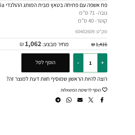
פח אשפה עם פתיחה בטאץ מבית המותג ההולנדי Brabantia,
גובה- 71 ס”מ
קוטר- 40 ס”מ
מק"ט:
60402609
1,062
₪
מחיר מבצע:
₪
1,416
הוסף לסל
רוצה להיות הראשון שמוסיף חוות דעת למוצר זה?
הוסף לרשימת המשאלות