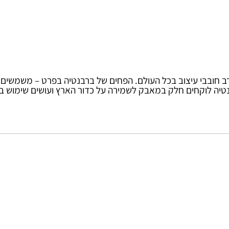
 1919 ופופולארי במיוחד בקרב חובבי עיצוב בכל העולם. הפחים של ברבנטיה בפר
יה לוקחים חלק במאבק לשמירה על כדור הארץ ועושים שימוש בחומ