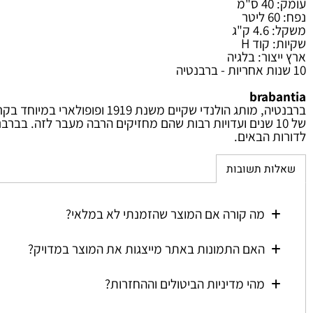
רום מבריק
"ג
קוד H
ור: בלגיה
brab
ברבנטיה, מותג הולנדי שקיים משנת
ל 10 שנים ועדויות רבות שהם מחזיקים הרבה מעבר לזה. בברבנט
 הבאים.
ת תשובות
מה קורה אם המוצר שהזמנתי לא במלאי?
האם התמונות באתר מייצגות את המוצר במדויק?