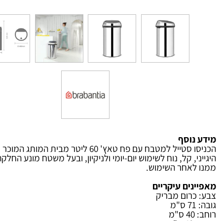
וסף
סטייל למטבח עם פח טאץ' 60 ליטר
מבית המותג המוכר והאמי
אחר השימוש.
ים עיקריים